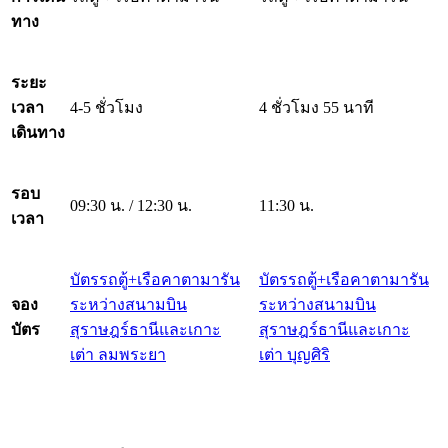
ทาง
ระยะ
เวลา
4-5 ชั่วโมง
4 ชั่วโมง 55 นาที
เดินทาง
รอบ
09:30 น. / 12:30 น.
11:30 น.
เวลา
บัตรรถตู้+เรือคาตามารัน
บัตรรถตู้+เรือคาตามารัน
จอง
ระหว่างสนามบิน
ระหว่างสนามบิน
บัตร
สุราษฎร์ธานีและเกาะ
สุราษฎร์ธานีและเกาะ
เต่า ลมพระยา
เต่า บุญศิริ