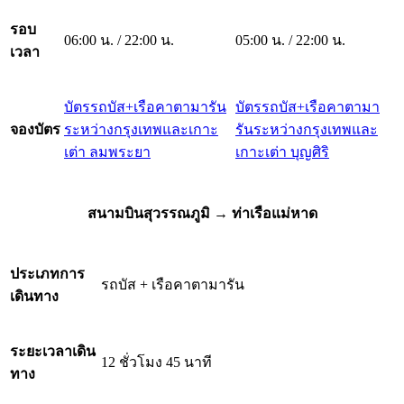
รอบ
06:00 น. / 22:00 น.
05:00 น. / 22:00 น.
เวลา
บัตรรถบัส+เรือคาตามารัน
บัตรรถบัส+เรือคาตามา
จองบัตร
ระหว่างกรุงเทพและเกาะ
รันระหว่างกรุงเทพและ
เต่า ลมพระยา
เกาะเต่า บุญศิริ
สนามบินสุวรรณภูมิ → ท่าเรือแม่หาด
ประเภทการ
รถบัส + เรือคาตามารัน
เดินทาง
ระยะเวลาเดิน
12 ชั่วโมง 45 นาที
ทาง