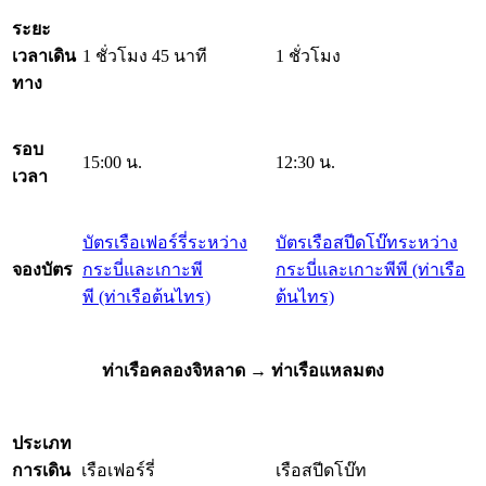
ระยะ
เวลาเดิน
1 ชั่วโมง 45 นาที
1 ชั่วโมง
ทาง
รอบ
15:00 น.
12:30 น.
เวลา
บัตรเรือเฟอร์รี่ระหว่าง
บัตรเรือสปีดโบ๊ทระหว่าง
จองบัตร
กระบี่และเกาะพี
กระบี่และเกาะพีพี (ท่าเรือ
พี (ท่าเรือต้นไทร)
ต้นไทร)
ท่าเรือคลองจิหลาด → ท่าเรือแหลมตง
ประเภท
การเดิน
เรือเฟอร์รี่
เรือสปีดโบ๊ท