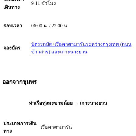
9-11 ชั่วโมง
เดินทาง
รอบเวลา
06:00 น. / 22:00 น.
บัตรรถบัส+เรือคาตามารันระหว่างกรุงเทพ (ถนน
จองบัตร
ข้าวสาร) และเกาะนางยวน
ออกจากชุมพร
ท่าเรือทุ่งมะขามน้อย → เกาะนางยวน
ประเภทการเดิน
เรือคาตามารัน
ทาง