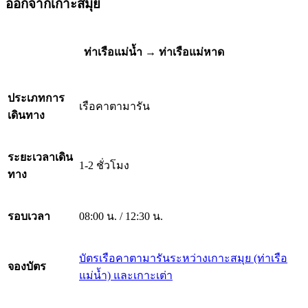
ออกจากเกาะสมุย
ท่าเรือแม่น้ำ → ท่าเรือแม่หาด
ประเภทการ
เรือคาตามารัน
เดินทาง
ระยะเวลาเดิน
1-2 ชั่วโมง
ทาง
รอบเวลา
08:00 น. / 12:30 น.
บัตรเรือคาตามารันระหว่างเกาะสมุย (ท่าเรือ
จองบัตร
แม่น้ำ) และเกาะเต่า