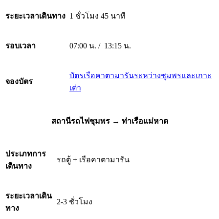
ระยะเวลาเดินทาง
1 ชั่วโมง 45 นาที
รอบเวลา
07:00 น. / 13:15 น.
บัตรเรือคาตามารันระหว่างชุมพรและเกาะ
จองบัตร
เต่า
สถานีรถไฟชุมพร → ท่าเรือแม่หาด
ประเภทการ
รถตู้ + เรือคาตามารัน
เดินทาง
ระยะเวลาเดิน
2-3 ชั่วโมง
ทาง