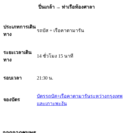
ปิ่นเกล้า → ท่าเรือท้องศาลา
ประเภทการเดิน
รถบัส + เรือคาตามารัน
ทาง
ระยะเวลาเดิน
14 ชั่วโมง 15 นาที
ทาง
รอบเวลา
21:30 น.
บัตรรถบัส+เรือคาตามารันระหว่างกรุงเทพ
จองบัตร
และเกาะพะงัน
ออกจากชุมพร