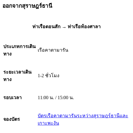
ออกจากสุราษฎร์ธานี
ท่าเรือดอนสัก → ท่าเรือท้องศาลา
ประเภทการเดิน
เรือคาตามารัน
ทาง
ระยะเวลาเดิน
1-2 ชั่วโมง
ทาง
รอบเวลา
11:00 น. / 15:00 น.
บัตรเรือคาตามารันระหว่างสุราษฎร์ธานีและ
จองบัตร
เกาะพะงัน