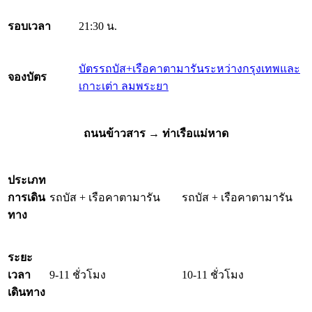
รอบเวลา
21:30 น.
บัตรรถบัส+เรือคาตามารันระหว่างกรุงเทพและ
จองบัตร
เกาะเต่า ลมพระยา
ถนนข้าวสาร → ท่าเรือแม่หาด
ประเภท
การเดิน
รถบัส + เรือคาตามารัน
รถบัส + เรือคาตามารัน
ทาง
ระยะ
เวลา
9-11 ชั่วโมง
10-11 ชั่วโมง
เดินทาง