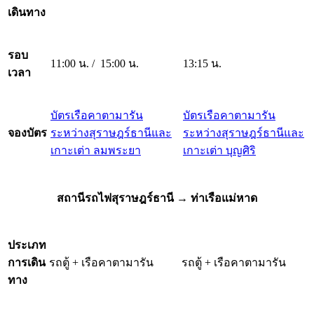
เดินทาง
รอบ
11:00 น. / 15:00 น.
13:15 น.
เวลา
บัตรเรือคาตามารัน
บัตรเรือคาตามารัน
จองบัตร
ระหว่างสุราษฎร์ธานีและ
ระหว่างสุราษฎร์ธานีและ
เกาะเต่า ลมพระยา
เกาะเต่า บุญศิริ
สถานีรถไฟสุราษฎร์ธานี → ท่าเรือแม่หาด
ประเภท
การเดิน
รถตู้ + เรือคาตามารัน
รถตู้ + เรือคาตามารัน
ทาง