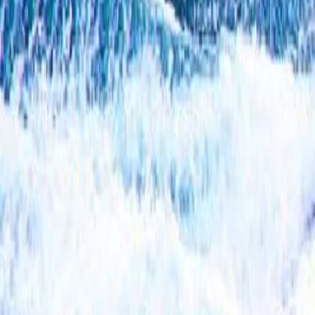
เรือเฟอร์รี่ในไทย