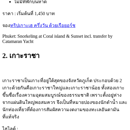
ไม่มีที่พักบนหาด
ราคา :
เริ่มต้นที่ 1,450 บาท
จอง
ทริปเกาะเฮ ครึ่งวัน ด้วยเรือยอร์ช
Phuket: Snorkeling at Coral island & Sunset incl. transfer by
Catamaran Yacht
2. เกาะราชา
เกาะราชาเป็นเกาะที่อยู่ใต้สุดของจังหวัดภูเก็ต ประกอบด้วย 2
เกาะด้วยกันคือเกาะราชาใหญ่และเกาะราชาน้อย ทั้งสองเกาะ
ขึ้นชื่อเรื่องความอุดมสมบูรณ์ของธรรมชาติ เพราะตั้งอยู่ห่าง
จากแผ่นดินใหญ่พอสมควร จึงเป็นที่หมายปองของนักดำน้ำ และ
นักท่องเที่ยวที่ต้องการสัมผัสความงดงามของทะเลอันดามัน
ที่แท้จริง
ไฮไลต์ :