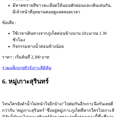
มีหาดทรายสีขาวละเอียดให้นอนพักผ่อนและเดินเล่นกัน,
มีเจ้าหน้าที่อุทยานคอยดูแลตลอดเวลา
ข้อเสีย :
ใช้เวลาเดินทางจากภูเก็ตค่อนข้างนาน ประมาณ 1.30
ชั่วโมง
กิจกรรมทางน้ำค่อนข้างน้อย
ราคา :
เริ่มต้นที่ 2,300 บาท
รวมแพ็กเกจทัวร์เกาะสิมิลัน
6. หมู่เกาะสุรินทร์
ไหนใครยังดำน้ำไม่หนำใจอีกบ้าง? ไปต่อกันอีกเกาะนึงกันเลยดี
กว่ากับ ‘หมู่เกาะสุรินทร์’ ซึ่งอยู่หมู่
เกาะภูเก็ต
ที่หากใครไปเกาะสิ
มิลันก็มักจะไปเกาะสุรินทร์ด้วย เพราะว่าทั้งสองเกาะนี้ขึ้นชื่อว่า