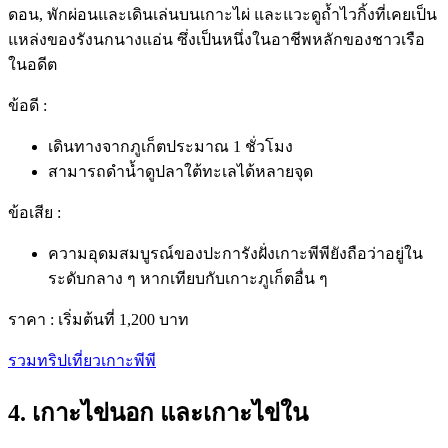
ดอน, พักผ่อนและเดินเล่นบนเกาะไผ่ และแวะดูถ้ำไวกิ้งที่เคยเป็น
แหล่งของรังนกนางแอ่น ซึ่งเป็นหนึ่งในอาชีพหลักของชาวเรือ
ในอดีต
ข้อดี :
เดินทางจากภูเก็ตประมาณ 1 ชั่วโมง
สามารถดำน้ำดูปลาใต้ทะเลได้หลายจุด
ข้อเสีย :
ความอุดมสมบูรณ์ของปะการังฝั่งเกาะพีพียังถือว่าอยู่ใน
ระดับกลาง ๆ หากเทียบกับ
เกาะภูเก็ต
อื่น ๆ
ราคา :
เริ่มต้นที่ 1,200 บาท
รวมทริปเที่ยวเกาะพีพี
4. เกาะไข่นอก และเกาะไข่ใน