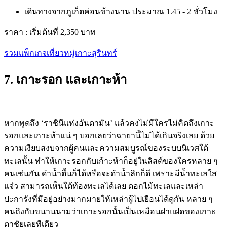
เดินทางจากภูเก็ตค่อนข้างนาน ประมาณ 1.45 - 2 ชั่วโมง
ราคา :
เริ่มต้นที่ 2,350 บาท
รวมแพ็กเกจเที่ยวหมู่เกาะสุรินทร์
7. เกาะรอก และเกาะห้า
หากพูดถึง ‘ราชินีแห่งอันดามัน’ แล้วคงไม่มีใครไม่คิดถึงเกาะ
รอกและเกาะห้าแน่ ๆ บอกเลยว่าฉายานี้ไม่ได้เกินจริงเลย ด้วย
ความเงียบสงบจากผู้คนและความสมบูรณ์ของระบบนิเวศใต้
ทะเลนั้น ทำให้เกาะรอกกับเก้าะห้าก็อยู่ในลิสต์ของใครหลาย ๆ
คนเช่นกัน ดำน้ำตื้นก็ได้หรือจะดำน้ำลึกก็ดี เพราะมีน้ำทะเลใส
แจ๋ว สามารถเห็นใต้ท้องทะเลได้เลย ดอกไม้ทะเลและเหล่า
ปะการังที่มีอยู่อย่างมากมายให้เหล่าผู้ไปเยือนได้ดูกัน หลาย ๆ
คนถึงกับขนานนามว่าเกาะรอกนั้นเป็นเหมือนฝาแฝดของเกาะ
ตาชัยเลยทีเดียว