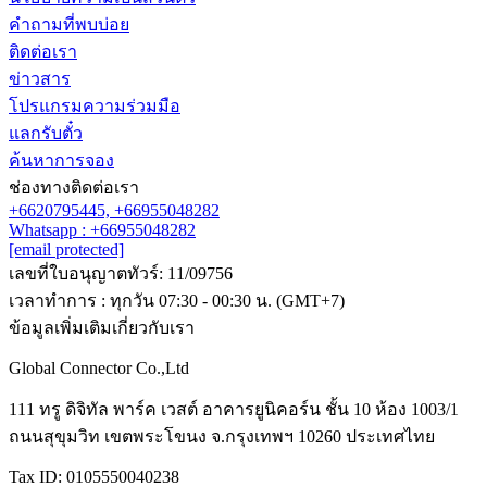
คำถามที่พบบ่อย
ติดต่อเรา
ข่าวสาร
โปรแกรมความร่วมมือ
แลกรับตั๋ว
ค้นหาการจอง
ช่องทางติดต่อเรา
+6620795445,
+66955048282
Whatsapp : +66955048282
[email protected]
เลขที่ใบอนุญาตทัวร์: 11/09756
เวลาทำการ : ทุกวัน 07:30 - 00:30 น. (GMT+7)
ข้อมูลเพิ่มเติมเกี่ยวกับเรา
Global Connector Co.,Ltd
111 ทรู ดิจิทัล พาร์ค เวสต์ อาคารยูนิคอร์น ชั้น 10 ห้อง 1003/1
ถนนสุขุมวิท เขตพระโขนง จ.กรุงเทพฯ 10260 ประเทศไทย
Tax ID: 0105550040238