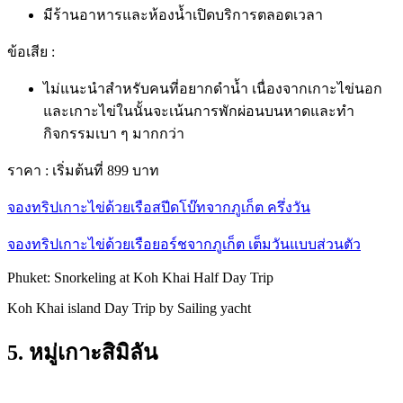
มีร้านอาหารและห้องน้ำเปิดบริการตลอดเวลา
ข้อเสีย :
ไม่แนะนำสำหรับคนที่อยากดำน้ำ เนื่องจากเกาะไข่นอก
และเกาะไข่ในนั้นจะเน้นการพักผ่อนบนหาดและทำ
กิจกรรมเบา ๆ มากกว่า
ราคา :
เริ่มต้นที่ 899 บาท
จองทริปเกาะไข่ด้วยเรือสปีดโบ๊ทจากภูเก็ต ครึ่งวัน
จองทริปเกาะไข่ด้วยเรือยอร์ชจากภูเก็ต เต็มวันแบบส่วนตัว
Phuket: Snorkeling at Koh Khai Half Day Trip
Koh Khai island Day Trip by Sailing yacht
5. หมู่เกาะสิมิลัน