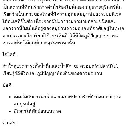
เป็นสถานที่ที่คนรักการดำน้ำต้องไปนั่นเอง หมู่เกาะสุรินทร์นั้น
เรียกว่าเป็นเกาะของไทยที่มีความอุดมสมบูรณ์ของระบบนิเวศ
ใต้ทะเลที่ขึ้นชื่อ เนื่องจากมีปะการังมากมายหลายชนิดและ
นอกจากนี้ยังเป็นที่อยู่ของหมู่บ้านชาวมอแกนที่อาศัยอยู่ในทะเล
มาเป็นเวลาเกือบร้อยปี จึงจะเห็นถึงวิถีชีวิตภูมิปัญญาของคน
ชาวเลที่หาได้แค่ที่เกาะสุรินทร์เท่านั้น
ไฮไลต์ :
ดำน้ำดูประการังทั้งน้ำตื้นและน้ำลึก, ชมครอบครัวปลานีโม่,
เรียนรู้วิถีชีวิตและภูมิปัญญาท้องถิ่นของชาวมอแกน
ข้อดี :
เต็มอิ่มกับการดำน้ำและสภาพปะการังที่ยังคงความอุดม
สมบูรณ์อยู่
มีเวลาให้พักผ่อนบนหาด
ข้อเสีย :