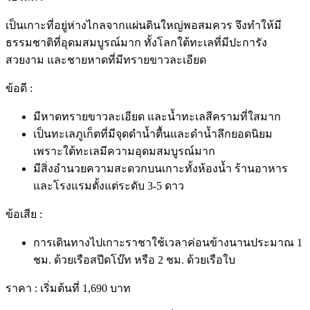
เป็นเกาะที่อยู่ห่างไกลจากแผ่นดินใหญ่พอสมควร จึงทำให้มี
ธรรมชาติที่อุดมสมบูรณ์มาก ทั้งโลกใต้ทะเลที่มีปะการัง
สวยงาม และชายหาดที่มีทรายขาวละเอียด
ข้อดี :
มีหาดทรายขาวละเอียด และน้ำทะเลสีครามที่ใสมาก
เป็น
ทะเลภูเก็ต
ที่มีจุดดำน้ำตื้นและดำน้ำลึกยอดนิยม
เพราะใต้ทะเลมีความอุดมสมบูรณ์มาก
มีสิ่งอำนวยความสะดวกบนเกาะทั้งห้องน้ำ ร้านอาหาร
และโรงแรมตั้งแต่ระดับ 3-5 ดาว
ข้อเสีย :
การเดินทางไปเกาะราชาใช้เวลาค่อนข้างนานประมาณ 1
ชม. ด้วยเรือสปีดโบ๊ท หรือ 2 ชม. ด้วยเรือใบ
ราคา :
เริ่มต้นที่ 1,690 บาท