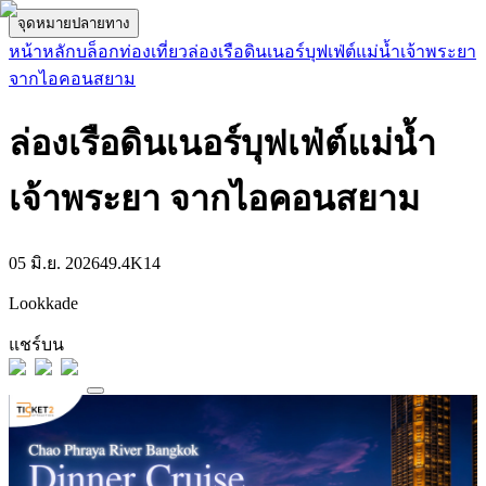
จุดหมายปลายทาง
หน้าหลัก
บล็อกท่องเที่ยว
ล่องเรือดินเนอร์บุฟเฟ่ต์แม่น้ำเจ้าพระยา
จากไอคอนสยาม
ล่องเรือดินเนอร์บุฟเฟ่ต์แม่น้ำ
เจ้าพระยา จากไอคอนสยาม
05 มิ.ย. 2026
49.4K
14
Lookkade
แชร์บน