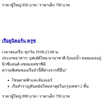
ราคาผู้ใหญ่ 850 บาท / ราคาเด็ก 799 บาท
เรือยูนิคอร์น ครูซ
เวลาล่องเรือ: ทุกวัน 19:00-21:00 น.
ประเภทอาหาร: บุฟเฟ่ต์ไทย-นานาชาติ กุ้งแม่น้ำ หอยแมลงภู่
นิวซีแลนด์ แซลมอลซาซิมิ
ความพิเศษของเรือลำนี้ที่ต่างจากที่อื่น?
โซนดาดฟ้าและห้องแอร์
เรือสำราญทันสมัยใหม่ล่าสุดในกรุงเทพฯ 2 ชั้น
ราคาผู้ใหญ่ 899 บาท / ราคาเด็ก 799 บาท