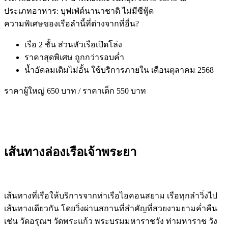
ประเภทอาหาร: บุฟเฟ่ต์นานาชาติ ไม่มีซีฟู้ด
ความพิเศษของเรือลำนี้ที่ต่างจากที่อื่น?
เรือ 2 ชั้น ส่วนหัวเรือเปิดโล่ง
ราคาสุดพิเศษ ถูกกว่ารอบค่ำ
น้ำอัดลมเติมไม่อั้น ใช้บริการภายใน เดือนตุลาคม 2568
ราคาผู้ใหญ่ 650 บาท / ราคาเด็ก 550 บาท
เส้นทางล่องเรือเจ้าพระยา
เส้นทางที่เรือให้บริการจากท่าเรือไอคอนสยาม เรือทุกลำวิ่งไป
เส้นทางเดียวกัน โดยวิ่งผ่านสถานที่สำคัญที่สวยงามยามค่ำคืน
เช่น วัดอรุณฯ วัดพระแก้ว พระบรมมหาราชวัง ท่ามหาราช วัง