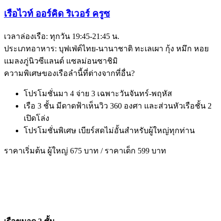
เรือไวท์ ออร์คิด ริเวอร์ ครูซ
เวลาล่องเรือ: ทุกวัน 19:45-21:45 น.
ประเภทอาหาร: บุฟเฟ่ต์ไทย-นานาชาติ ทะเลเผา กุ้ง หมึก หอย
แมลงภู่นิวซีแลนด์ แซลม่อนซาชิมิ
ความพิเศษของเรือลำนี้ที่ต่างจากที่อื่น?
โปรโมชั่นมา 4 จ่าย 3 เฉพาะวันจันทร์-พฤหัส
เรือ 3 ชั้น มีดาดฟ้าเห็นวิว 360 องศา และส่วนหัวเรือชั้น 2
เปิดโล่ง
โปรโมชั่นพิเศษ เบียร์สดไม่อั้นสำหรับผู้ใหญ่ทุกท่าน
ราคาเริ่มต้น ผู้ใหญ่ 675 บาท / ราคาเด็ก 599 บาท