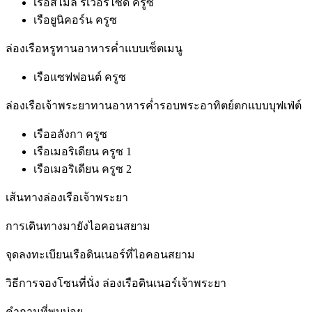
เรือสไมล์ ริเวอร์ไซด์ ครูซ
เรือยูนิคอร์น ครูซ
ล่องเรือหรูทานอาหารค่ำแบบเซ็ตเมนู
เรือแซฟฟอนต์ ครูซ
ล่องเรือเจ้าพระยาทานอาหารค่ำรอบพระอาทิตย์ตกแบบบุฟเฟ่ต์
เรืออลังกา ครูซ
เรือเมอริเดียน ครูซ 1
เรือเมอริเดียน ครูซ 2
เส้นทางล่องเรือเจ้าพระยา
การเดินทางมายังไอคอนสยาม
จุดลงทะเบียนเรือดินเนอร์ที่ไอคอนสยาม
วิธีการจองโซนที่นั่ง ล่องเรือดินเนอร์เจ้าพระยา
คำถามที่พบบ่อย