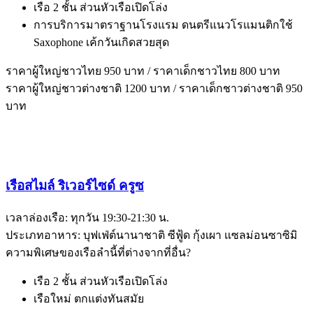
เรือ 2 ชั้น ส่วนหัวเรือเปิดโล่ง
การบริการมาตราฐานโรงแรม ดนตรีแนวโรแมนติกใช้
Saxophone เค้กวันเกิดสวยสุด
ราคาผู้ใหญ่ชาวไทย 950 บาท / ราคาเด็ก
ชาวไทย
800 บาท
ราคาผู้ใหญ่ชาวต่างชาติ 1200 บาท / ราคาเด็ก
ชาวต่างชาติ
95
0
บาท
เรือสไมล์ ริเวอร์ไซด์ ครูซ
เวลาล่องเรือ: ทุกวัน 19:30-21:30 น.
ประเภทอาหาร: บุฟเฟ่ต์นานาชาติ ซีฟู้ด กุ้งเผา แซลม่อนซาซิมิ
ความพิเศษของเรือลำนี้ที่ต่างจากที่อื่น?
เรือ 2 ชั้น ส่วนหัวเรือเปิดโล่ง
เรือใหม่ ตกแต่งทันสมัย