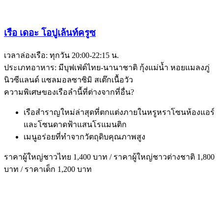
เรือ เดอะ โอปูเล้นท์ครูซ
เวลาล่องเรือ: ทุกวัน 20:00-22:15 น.
ประเภทอาหาร: มีบุฟเฟ่ต์ไทย-นานาชาติ กุ้งแม่น้ำ หอยแมลงภู่
นิวซีแลนด์ แซลมอลซาซิมิ สเต๊กเนื้อวัว
ความพิเศษของเรือลำนี้ที่ต่างจากที่อื่น?
เรือสำราญใหม่ล่าสุดที่ตกแต่งภายในหรูหราโซนห้องแอร์
และโซนดาดฟ้าแสนโรแมนติก
เมนูอร่อยที่ทำจากวัตถุดิบคุณภาพสูง
ราคาผู้ใหญ่ชาวไทย 1,400 บาท / ราคาผู้ใหญ่ชาวต่างชาติ 1,800
บาท / ราคาเด็ก 1,200 บาท