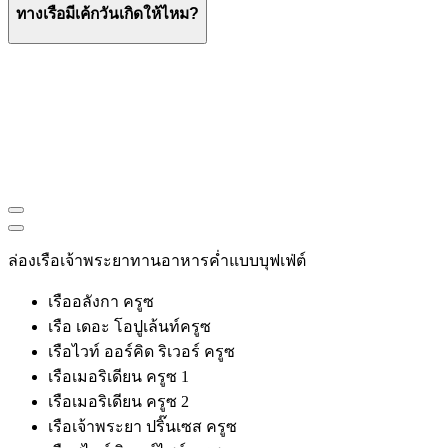
ทางเรือมีเค้กวันเกิดให้ไหม?
ล่องเรือเจ้าพระยาทานอาหารค่ำแบบบุฟเฟ่ต์
เรืออลังกา ครูซ
เรือ เดอะ โอปูเล้นท์ครูซ
เรือไวท์ ออร์คิด ริเวอร์ ครูซ
เรือเมอริเดียน ครูซ 1
เรือเมอริเดียน ครูซ 2
เรือเจ้าพระยา ปริ๊นเซส ครูซ