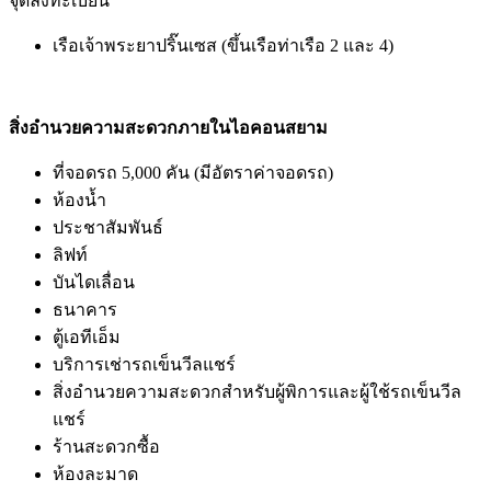
จุดลงทะเบียน
เรือเจ้าพระยาปริ๊นเซส (ขึ้นเรือท่าเรือ 2 และ 4)
สิ่งอำนวยความสะดวกภายในไอคอนสยาม
ที่จอดรถ 5,000 คัน (มีอัตราค่าจอดรถ)
ห้องน้ำ
ประชาสัมพันธ์
ลิฟท์
บันไดเลื่อน
ธนาคาร
ตู้เอทีเอ็ม
บริการเช่ารถเข็นวีลแชร์
สิ่งอำนวยความสะดวกสำหรับผู้พิการและผู้ใช้รถเข็นวีล
แชร์
ร้านสะดวกซื้อ
ห้องละมาด