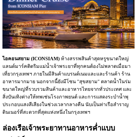
ไอคอนสยาม (ICONSIAM)
ห้างสรรพสินค้าสุดหรูขนาดใหญ่
แลนด์มาร์คติดริมแม่น้ำเจ้าพระยาที่ทุกคนต้องไม่พลาดเมื่อมา
เที่ยวกรุงเทพฯ ภายในมีสินค้าแบรนด์เนมและและร้านค้า ร้าน
อาหารมากมาย นอกจากนี้ยังมีโซน "สุขสยาม" ตลาดน้ำในร่ม
ขนาดใหญ่ที่รวบรวมสินค้าและอาหารไทยจากทั่วประเทศ และ
สิ่งบันเทิงต่างให้ทพเช่นโรงภาพยนต์ และการแสดงระบำน้ำพุ
ประกอบแสงสีเสียงในช่วงเวลากลางคืน นับเป็นท่าเรือสำราญ
ดินเนอร์ที่สะดวกที่สุดแห่งหนึ่งในกรุงเทพฯ
ล่องเรือเจ้าพระยาทานอาหารค่ำแบบ