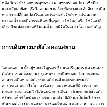
หลัง วัดระฆังฯ สะพานพุทธฯ สะพานพระรามแปด เอเชียทีค
และกลับมายังท่าเรือไอคอนสยาม โดยทิศทางและลำดับการเดิน
ทางอาจเปลี่ยนแปลงในแต่ละวันตามปัจจัยต่างๆ เช่น สภาพ
กระแสน้ำ และกิจกรรมพิเศษอื่นๆอย่างโชว์พลุ หรือ โชว์แสงสี
เสียง ซึ่งแต่ละสถานที่ริมแม่น้ำอาจมีจัดในแต่ละโอกาสสำคัญ
การเดินทางมายังไอคอนสยาม
ไอคอนสยาม ตั้งอยู่ซอยเจริญนคร 5 ถนนเจริญนคร แขวงคลอง
ต้นไทร เขตคลองสาน กรุงเทพฯ การเดินทางมาไอคอนสยาม
สามารถเดินทางได้ด้วยรถยนต์ส่วนตัวและระบบขนส่ง
สาธารณะ อย่างไรก็ตาม เนื่องจากสภาพถนนที่มีการจราจร
ค่อนข้างหนาแน่น จึงไม่แนะนำการเดินทางด้วยรถยนต์ส่วนตัว
หรือรถแท็กซี่ในช่วงเวลาเร่งด่วนหลัง 16:00 น. เป็นต้นไป การ
เดินทางด้วยระบบขนส่งสาธารณะจึงเหมาะสมกว่าหากต้องการ