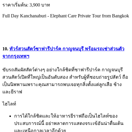
ราคาเริ่มต้น: 3,900 บาท
Full Day Kanchanaburi - Elephant Care Private Tour from Bangkok
10.
ทัวร์สวนสัตว์ซาฟารีปาร์ค กาญจนบุรี พร้อมรถเช่าส่วนตัว
จากกรุงเทพฯ
ขับรถสัมผัสสัตว์ต่างๆ อย่างใกล้ชิดที่ซาฟารีปาร์ค กาญจนบุรี
สวนสัตว์เปิดที่ใหญ่เป็นอันดับสอง สำหรับผู้ที่ชอบถ่ายรูปสัตว์ ถือ
เป็นนิพพานเพราะคุณสามารถพบเจอทุกสิ่งตั้งแต่ลูกเสือ ช้าง
และยีราฟ
ไฮไลท์
การได้ใกล้ชิดและให้อาหารยีราฟถือเป็นไฮไลท์ของ
ประสบการณ์นี้ อย่าพลาดการแสดงจระเข้อันน่าตื่นเต้น
และเหนือกาลเวลาอีกด้วย