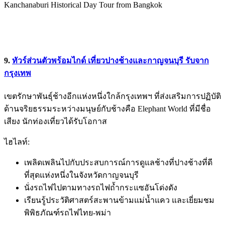
Kanchanaburi Historical Day Tour from Bangkok
9.
ทัวร์ส่วนตัวพร้อมไกด์ เที่ยวปางช้างและกาญจนบุรี รับจาก
กรุงเทพ
เขตรักษาพันธุ์ช้างอีกแห่งหนึ่งใกล้กรุงเทพฯ ที่ส่งเสริมการปฏิบัติ
ด้านจริยธรรมระหว่างมนุษย์กับช้างคือ Elephant World ที่มีชื่อ
เสียง นักท่องเที่ยวได้รับโอกาส
ไฮไลท์:
เพลิดเพลินไปกับประสบการณ์การดูแลช้างที่ปางช้างที่ดี
ที่สุดแห่งหนึ่งในจังหวัดกาญจนบุรี
นั่งรถไฟไปตามทางรถไฟถ้ำกระแซอันโด่งดัง
เรียนรู้ประวัติศาสตร์สะพานข้ามแม่น้ำแคว และเยี่ยมชม
พิพิธภัณฑ์รถไฟไทย-พม่า