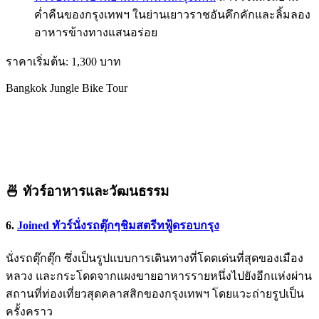
ค่ำคืนของกรุงเทพฯ ในย่านเยาวราชอันคึกคักและลิ้มลอง
อาหารข้างทางแสนอร่อย
ราคาเริ่มต้น: 1,300 บาท
Bangkok Jungle Bike Tour
🍜 ทัวร์อาหารและวัฒนธรรม
6.
Joined
ทัวร์นั่งรถตุ๊กๆชิมสตรีทฟู้ดรอบกรุง
นั่งรถตุ๊กตุ๊ก ซึ่งเป็นรูปแบบการเดินทางที่โดดเด่นที่สุดของเมือง
หลวง และกระโดดจากแผงขายอาหารรายหนึ่งไปยังอีกแห่งผ่าน
สถานที่ท่องเที่ยวสุดคลาสสิกของกรุงเทพฯ โดยแวะถ่ายรูปเป็น
ครั้งคราว