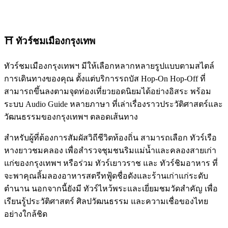
⛩ ทัวร์ชมเมืองกรุงเทพ
ทัวร์ชมเมืองกรุงเทพฯ มีให้เลือกหลากหลายรูปแบบตามสไตล์
การเดินทางของคุณ ตั้งแต่บริการรถบัส Hop-On Hop-Off ที่
สามารถขึ้นลงตามจุดท่องเที่ยวยอดนิยมได้อย่างอิสระ พร้อม
ระบบ Audio Guide หลายภาษา ที่เล่าเรื่องราวประวัติศาสตร์และ
วัฒนธรรมของกรุงเทพฯ ตลอดเส้นทาง
สำหรับผู้ที่ต้องการสัมผัสวิถีชีวิตท้องถิ่น สามารถเลือก ทัวร์เรือ
หางยาวชมคลอง เพื่อสำรวจชุมชนริมแม่น้ำและคลองสายเก่า
แก่ของกรุงเทพฯ หรือร่วม ทัวร์เยาวราช และ ทัวร์ชิมอาหาร ที่
จะพาคุณลิ้มลองอาหารสตรีทฟู้ดชื่อดังและร้านเก่าแก่ระดับ
ตำนาน นอกจากนี้ยังมี ทัวร์ไหว้พระและเยี่ยมชมวัดสำคัญ เพื่อ
เรียนรู้ประวัติศาสตร์ ศิลปวัฒนธรรม และความเชื่อของไทย
อย่างใกล้ชิด