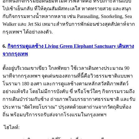
อีกหนึ่งกิจกรรมยอดนิยมที่ไม่ควรพลาดคือ ทริปเกาะล้านแบบ
ไปเช้าเย็นกลับ ที่ให้คุณสัมผัสทะเลใส หาดทรายสวย และสนุก
กับกิจกรรมทางน้ำหลากหลาย เช่น Parasailing, Snorkeling, Sea
Walker และ Jet Ski เหมาะสำหรับการพักผ่อนช่วงสุดสัปดาห์จาก
กรุงเทพฯ ได้อย่างลงตัว.
6.
กิจกรรมดูแลช้าง Living Green Elephant Sanctuary เดินทาง
จากกรุงเทพ
ตั้งอยู่บริเวณเขาเขียว ใกลพัทยา ใช้เวลาเดินทางประมาณ 90
นาทีจากกรุงเทพฯ จุดเด่นของสถานที่นี้คือวิวธรรมชาติแบบพา
โนรามา 180 องศา และการดูแลช้างตามหลักสวัสดิภาพสัตว์
อย่างแท้จริง โดยไม่มีการบังคับ ขี่ หรือโชว์ใดๆ กิจกรรมรวมถึง
การเดินป่าร่วมกับช้าง ถ่ายภาพในบรรยากาศธรรมชาติ และรับ
ประทาน “ผัดไทยโบราณ” ปรุงสดด้วยเตาถ่านจากวัตถุดิบท้อง
ถิ่น พร้อมบริการรถรับส่งจากโรงแรมในกรุงเทพฯ
ไฮไลท์: