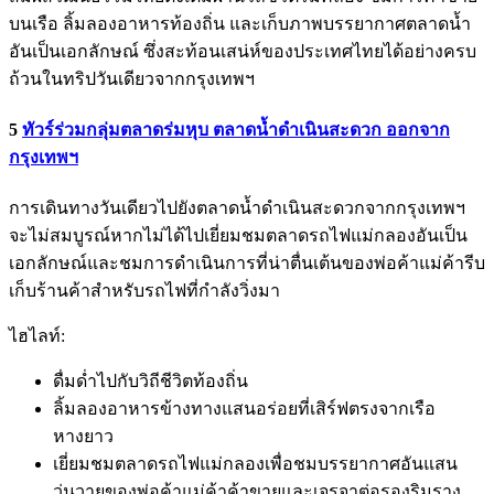
บนเรือ ลิ้มลองอาหารท้องถิ่น และเก็บภาพบรรยากาศตลาดน้ำ
อันเป็นเอกลักษณ์ ซึ่งสะท้อนเสน่ห์ของประเทศไทยได้อย่างครบ
ถ้วนในทริปวันเดียวจากกรุงเทพฯ
5
ทัวร์ร่วมกลุ่มตลาดร่มหุบ ตลาดน้ำดำเนินสะดวก ออกจาก
กรุงเทพฯ
การเดินทางวันเดียวไปยังตลาดน้ำดำเนินสะดวกจากกรุงเทพฯ
จะไม่สมบูรณ์หากไม่ได้ไปเยี่ยมชมตลาดรถไฟแม่กลองอันเป็น
เอกลักษณ์และชมการดำเนินการที่น่าตื่นเต้นของพ่อค้าแม่ค้ารีบ
เก็บร้านค้าสำหรับรถไฟที่กำลังวิ่งมา
ไฮไลท์:
ดื่มด่ำไปกับวิถีชีวิตท้องถิ่น
ลิ้มลองอาหารข้างทางแสนอร่อยที่เสิร์ฟตรงจากเรือ
หางยาว
เยี่ยมชมตลาดรถไฟแม่กลองเพื่อชมบรรยากาศอันแสน
วุ่นวายของพ่อค้าแม่ค้าค้าขายและเจรจาต่อรองริมราง