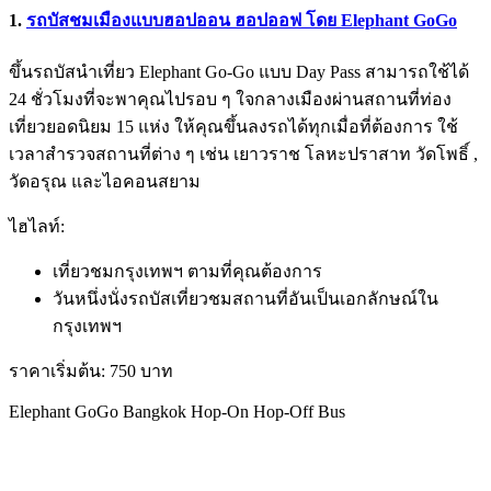
1.
รถบัสชมเมืองแบบฮอปออน ฮอปออฟ โดย Elephant GoGo
ขึ้นรถบัสนำเที่ยว Elephant Go-Go แบบ Day Pass สามารถใช้ได้
24 ชั่วโมงที่จะพาคุณไปรอบ ๆ ใจกลางเมืองผ่านสถานที่ท่อง
เที่ยวยอดนิยม 15 แห่ง ให้คุณขึ้นลงรถได้ทุกเมื่อที่ต้องการ ใช้
เวลาสำรวจสถานที่ต่าง ๆ เช่น เยาวราช โลหะปราสาท วัดโพธิ์ ,
วัดอรุณ และไอคอนสยาม
ไฮไลท์:
เที่ยวชมกรุงเทพฯ ตามที่คุณต้องการ
วันหนึ่งนั่งรถบัสเที่ยวชมสถานที่อันเป็นเอกลักษณ์ใน
กรุงเทพฯ
ราคาเริ่มต้น: 750 บาท
Elephant GoGo Bangkok Hop-On Hop-Off Bus