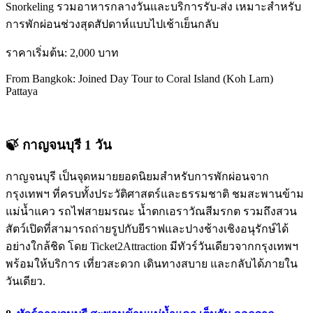
Snorkeling รวมอาหารกลางวันและบริการรับ-ส่ง เหมาะสำหรับ
การพักผ่อนช่วงสุดสัปดาห์แบบไปเช้าเย็นกลับ
ราคาเริ่มต้น: 2,000 บาท
From Bangkok: Joined Day Tour to Coral Island (Koh Larn)
Pattaya
🍃
กาญจนบุรี 1 วัน
กาญจนบุรี เป็นจุดหมายยอดนิยมสำหรับการพักผ่อนจาก
กรุงเทพฯ ที่ครบทั้งประวัติศาสตร์และธรรมชาติ ชมสะพานข้าม
แม่น้ำแคว รถไฟสายมรณะ น้ำตกเอราวัณสีมรกต รวมถึงสวน
สัตว์เปิดที่สามารถถ่ายรูปกับยีราฟและปางช้างเชิงอนุรักษ์ได้
อย่างใกล้ชิด โดย Ticket2Attraction มีทัวร์วันเดียวจากกรุงเทพฯ
พร้อมให้บริการ เที่ยวสะดวก เดินทางสบาย และกลับได้ภายใน
วันเดียว.