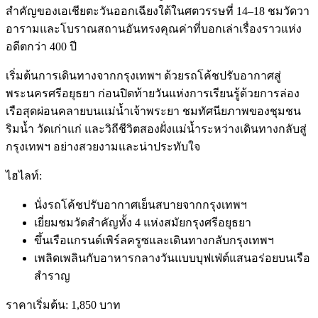
สำคัญของเอเชียตะวันออกเฉียงใต้ในศตวรรษที่ 14–18 ชมวัดวา
อารามและโบราณสถานอันทรงคุณค่าที่บอกเล่าเรื่องราวแห่ง
อดีตกว่า 400 ปี
เริ่มต้นการเดินทางจากกรุงเทพฯ ด้วยรถโค้ชปรับอากาศสู่
พระนครศรีอยุธยา ก่อนปิดท้ายวันแห่งการเรียนรู้ด้วยการล่อง
เรือสุดผ่อนคลายบนแม่น้ำเจ้าพระยา ชมทัศนียภาพของชุมชน
ริมน้ำ วัดเก่าแก่ และวิถีชีวิตสองฝั่งแม่น้ำระหว่างเดินทางกลับสู่
กรุงเทพฯ อย่างสวยงามและน่าประทับใจ
ไฮไลท์:
นั่งรถโค้ชปรับอากาศเย็นสบายจากกรุงเทพฯ
เยี่ยมชมวัดสำคัญทั้ง 4 แห่งสมัยกรุงศรีอยุธยา
ขึ้นเรือแกรนด์เพิร์ลครูซและเดินทางกลับกรุงเทพฯ
เพลิดเพลินกับอาหารกลางวันแบบบุฟเฟ่ต์แสนอร่อยบนเรือ
สำราญ
ราคาเริ่มต้น: 1,850 บาท