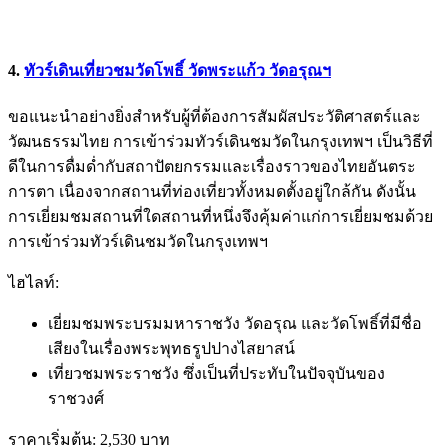
4.
ทัวร์เดินเที่ยวชมวัดโพธิ์ วัดพระแก้ว วัดอรุณฯ
ขอแนะนำอย่างยิ่งสำหรับผู้ที่ต้องการสัมผัสประวัติศาสตร์และ
วัฒนธรรมไทย การเข้าร่วมทัวร์เดินชมวัดในกรุงเทพฯ เป็นวิธีที่
ดีในการดื่มด่ำกับสถาปัตยกรรมและเรื่องราวของไทยอันตระ
การตา เนื่องจากสถานที่ท่องเที่ยวทั้งหมดตั้งอยู่ใกล้กัน ดังนั้น
การเยี่ยมชมสถานที่ใดสถานที่หนึ่งจึงคุ้มค่าแก่การเยี่ยมชมด้วย
การเข้าร่วมทัวร์เดินชมวัดในกรุงเทพฯ
ไฮไลท์:
เยี่ยมชมพระบรมมหาราชวัง วัดอรุณ และวัดโพธิ์ที่มีชื่อ
เสียงในเรื่องพระพุทธรูปปางไสยาสน์
เที่ยวชมพระราชวัง ซึ่งเป็นที่ประทับในปัจจุบันของ
ราชวงศ์
ราคาเริ่มต้น: 2,530 บาท