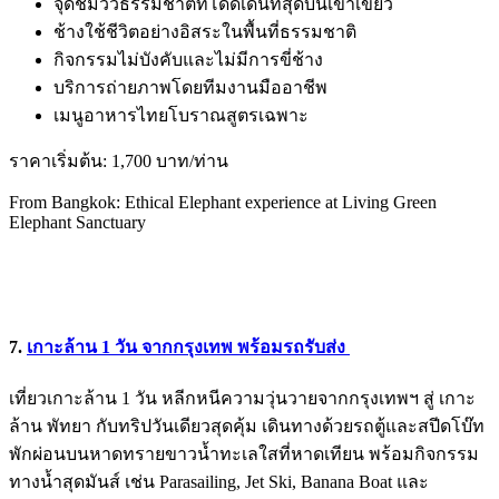
จุดชมวิวธรรมชาติที่โดดเด่นที่สุดบนเขาเขียว
ช้างใช้ชีวิตอย่างอิสระในพื้นที่ธรรมชาติ
กิจกรรมไม่บังคับและไม่มีการขี่ช้าง
บริการถ่ายภาพโดยทีมงานมืออาชีพ
เมนูอาหารไทยโบราณสูตรเฉพาะ
ราคาเริ่มต้น: 1,700 บาท/ท่าน
From Bangkok: Ethical Elephant experience at Living Green
Elephant Sanctuary
7.
เกาะล้าน 1 วัน จากกรุงเทพ พร้อมรถรับส่ง
เที่ยวเกาะล้าน 1 วัน หลีกหนีความวุ่นวายจากกรุงเทพฯ สู่ เกาะ
ล้าน พัทยา กับทริปวันเดียวสุดคุ้ม เดินทางด้วยรถตู้และสปีดโบ๊ท
พักผ่อนบนหาดทรายขาวน้ำทะเลใสที่หาดเทียน พร้อมกิจกรรม
ทางน้ำสุดมันส์ เช่น Parasailing, Jet Ski, Banana Boat และ