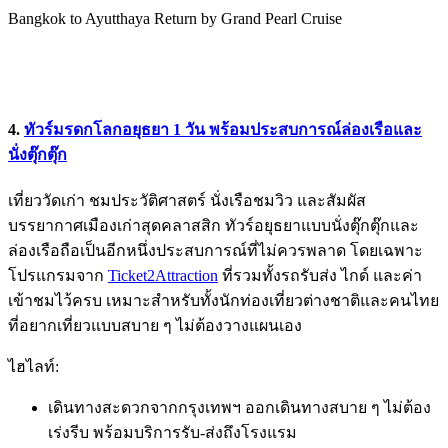
Bangkok to Ayutthaya Return by Grand Pearl Cruise
4.
ทัวร์มรดกโลกอยุธยา 1 วัน พร้อมประสบการณ์ล่องเรือและ
นั่งตุ๊กตุ๊ก
เที่ยววัดเก่า ชมประวัติศาสตร์ นั่งเรือชมวิว และสัมผัส
บรรยากาศเมืองเก่าสุดคลาสสิก ทัวร์อยุธยาแบบนั่งตุ๊กตุ๊กและ
ล่องเรือถือเป็นอีกหนึ่งประสบการณ์ที่ไม่ควรพลาด โดยเฉพาะ
โปรแกรมจาก
Ticket2Attraction
ที่รวมทั้งรถรับส่ง ไกด์ และค่า
เข้าชมไว้ครบ เหมาะสำหรับทั้งนักท่องเที่ยวต่างชาติและคนไทย
ที่อยากเที่ยวแบบสบาย ๆ ไม่ต้องวางแผนเอง
ไฮไลท์:
เดินทางสะดวกจากกรุงเทพฯ ออกเดินทางสบาย ๆ ไม่ต้อง
เร่งรีบ พร้อมบริการรับ-ส่งถึงโรงแรม