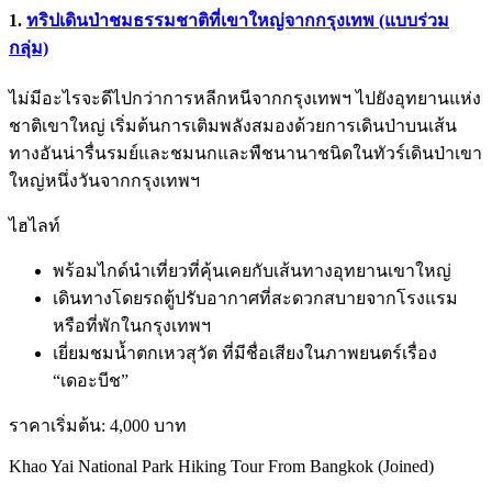
1.
ทริปเดินป่าชมธรรมชาติที่เขาใหญ่จากกรุงเทพ (แบบร่วม
กลุ่ม)
ไม่มีอะไรจะดีไปกว่าการหลีกหนีจากกรุงเทพฯ ไปยังอุทยานแห่ง
ชาติเขาใหญ่ เริ่มต้นการเติมพลังสมองด้วยการเดินป่าบนเส้น
ทางอันน่ารื่นรมย์และชมนกและพืชนานาชนิดในทัวร์เดินป่าเขา
ใหญ่หนึ่งวันจากกรุงเทพฯ
ไฮไลท์
พร้อมไกด์นำเที่ยวที่คุ้นเคยกับเส้นทางอุทยานเขาใหญ่
เดินทางโดยรถตู้ปรับอากาศที่สะดวกสบายจากโรงแรม
หรือที่พักในกรุงเทพฯ
เยี่ยมชมน้ำตกเหวสุวัต ที่มีชื่อเสียงในภาพยนตร์เรื่อง
“เดอะบีช”
ราคาเริ่มต้น: 4,000 บาท
Khao Yai National Park Hiking Tour From Bangkok (Joined)