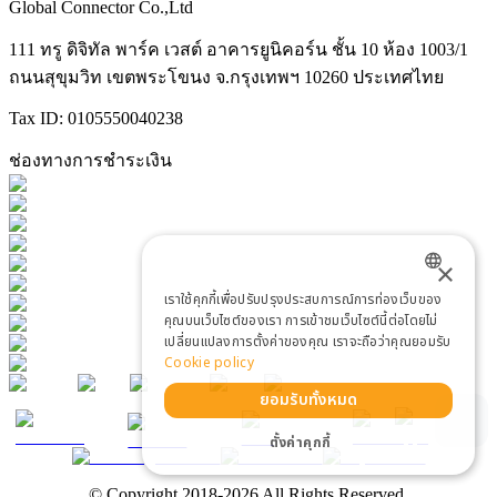
Global Connector Co.,Ltd
111 ทรู ดิจิทัล พาร์ค เวสต์ อาคารยูนิคอร์น ชั้น 10 ห้อง 1003/1
ถนนสุขุมวิท เขตพระโขนง จ.กรุงเทพฯ 10260 ประเทศไทย
Tax ID: 0105550040238
ช่องทางการชำระเงิน
×
เราใช้คุกกี้เพื่อปรับปรุงประสบการณ์การท่องเว็บของ
ENGLISH
คุณบนเว็บไซต์ของเรา การเข้าชมเว็บไซต์นี้ต่อโดยไม่
เปลี่ยนแปลงการตั้งค่าของคุณ เราจะถือว่าคุณยอมรับ
THAI
Cookie policy
ยอมรับทั้งหมด
ตั้งค่าคุกกี้
© Copyright 2018-2026 All Rights Reserved.