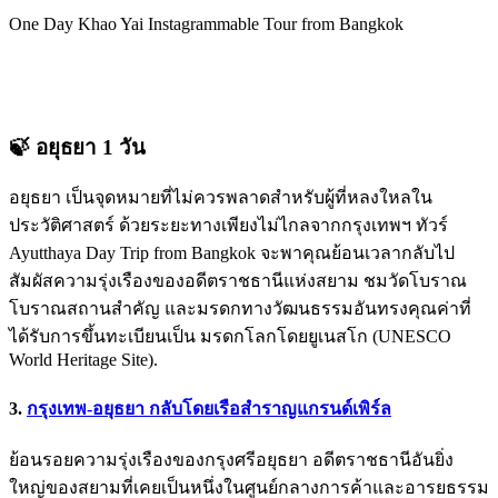
One Day Khao Yai Instagrammable Tour from Bangkok
🍃 อยุธยา 1 วัน
อยุธยา เป็นจุดหมายที่ไม่ควรพลาดสำหรับผู้ที่หลงใหลใน
ประวัติศาสตร์ ด้วยระยะทางเพียงไม่ไกลจากกรุงเทพฯ ทัวร์
Ayutthaya Day Trip from Bangkok จะพาคุณย้อนเวลากลับไป
สัมผัสความรุ่งเรืองของอดีตราชธานีแห่งสยาม ชมวัดโบราณ
โบราณสถานสำคัญ และมรดกทางวัฒนธรรมอันทรงคุณค่าที่
ได้รับการขึ้นทะเบียนเป็น มรดกโลกโดยยูเนสโก (UNESCO
World Heritage Site).
3.
กรุงเทพ-อยุธยา กลับโดยเรือสำราญแกรนด์เพิร์ล
ย้อนรอยความรุ่งเรืองของกรุงศรีอยุธยา อดีตราชธานีอันยิ่ง
ใหญ่ของสยามที่เคยเป็นหนึ่งในศูนย์กลางการค้าและอารยธรรม