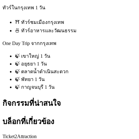
ทัวร์ในกรุงเทพ 1 วัน
⛩ ทัวร์ชมเมืองกรุงเทพ
🍜 ทัวร์อาหารและวัฒนธรรม
One Day Trip จากกรุงเทพ
🍃 เขาใหญ่ 1 วัน
🍃 อยุธยา 1 วัน
🍃 ตลาดน้ำดำเนินสะดวก
🍃 พัทยา 1 วัน
🍃 กาญจนบุรี 1 วัน
กิจกรรมที่น่าสนใจ
บล็อกที่เกี่ยวข้อง
Ticket2Attraction