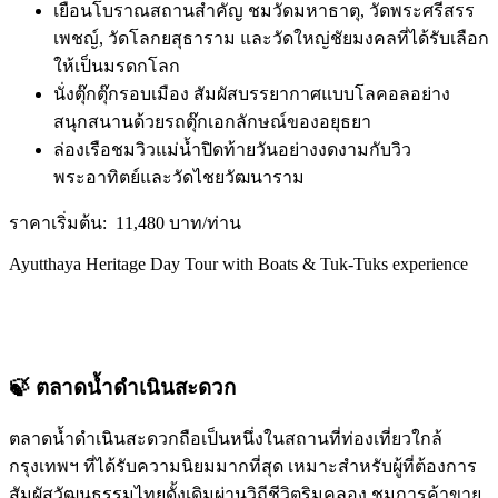
เยือนโบราณสถานสำคัญ ชมวัดมหาธาตุ, วัดพระศรีสรร
เพชญ์, วัดโลกยสุธาราม และวัดใหญ่ชัยมงคลที่ได้รับเลือก
ให้เป็นมรดกโลก
นั่งตุ๊กตุ๊กรอบเมือง สัมผัสบรรยากาศแบบโลคอลอย่าง
สนุกสนานด้วยรถตุ๊กเอกลักษณ์ของอยุธยา
ล่องเรือชมวิวแม่น้ำปิดท้ายวันอย่างงดงามกับวิว
พระอาทิตย์และวัดไชยวัฒนาราม
ราคาเริ่มต้น: 11,480 บาท/ท่าน
Ayutthaya Heritage Day Tour with Boats & Tuk-Tuks experience
🍃
ตลาดน้ำดำเนินสะดวก
ตลาดน้ำดำเนินสะดวกถือเป็นหนึ่งในสถานที่ท่องเที่ยวใกล้
กรุงเทพฯ ที่ได้รับความนิยมมากที่สุด เหมาะสำหรับผู้ที่ต้องการ
สัมผัสวัฒนธรรมไทยดั้งเดิมผ่านวิถีชีวิตริมคลอง ชมการค้าขาย