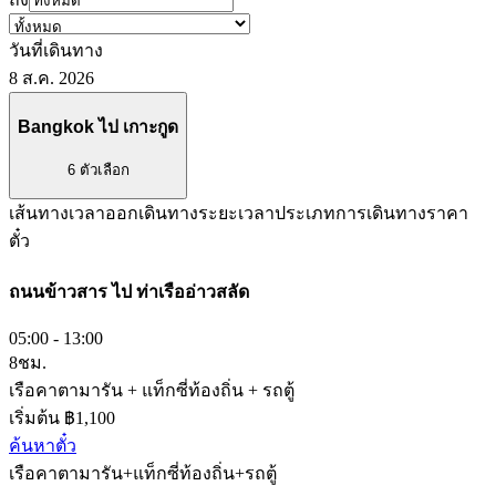
วันที่เดินทาง
8 ส.ค. 2026
Bangkok
ไป
เกาะกูด
6 ตัวเลือก
เส้นทาง
เวลาออกเดินทาง
ระยะเวลา
ประเภทการเดินทาง
ราคา
ตั๋ว
ถนนข้าวสาร
ไป
ท่าเรืออ่าวสลัด
05:00 - 13:00
8ชม.
เรือคาตามารัน + แท็กซี่ท้องถิ่น + รถตู้
เริ่มต้น ฿1,100
ค้นหาตั๋ว
เรือคาตามารัน+แท็กซี่ท้องถิ่น+รถตู้