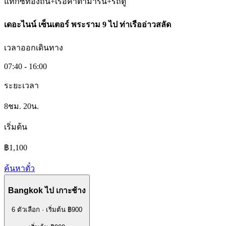
แท็กซี่ท้องถิ่น+เรือคาตามารัน+รถตู้
เดอะไนน์ เซ็นเตอร์ พระราม 9​
ไป
ท่าเรืออ่าวสลัด
เวลาออกเดินทาง
07:40 - 16:00
ระยะเวลา
8ชม. 20น.
เริ่มต้น
฿1,100
ค้นหาตั๋ว
Bangkok
ไป
เกาะช้าง
6 ตัวเลือก
·
เริ่มต้น ฿900