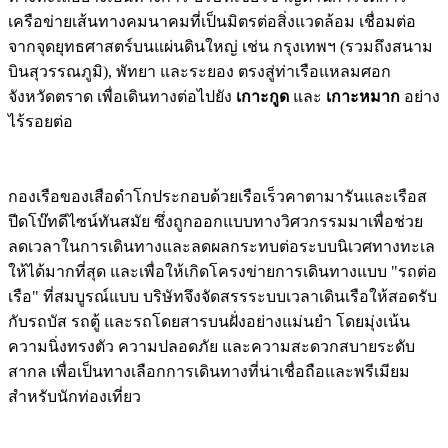
เครือข่ายเส้นทางคมนาคมที่เป็นมิตรต่อสิ่งแวดล้อม เชื่อมต่อ
จากจุดยุทธศาสตร์บนแผ่นดินใหญ่ เช่น กรุงเทพฯ (รวมถึงสนาม
บินสุวรรณภูมิ), พัทยา และระยอง ตรงสู่ท่าเรือแหลมศอก
จังหวัดตราด เพื่อเดินทางต่อไปยัง
เกาะกูด
และ
เกาะหมาก
อย่าง
ไร้รอยต่อ
กองเรือของเสือดำโกประกอบด้วยเรือเร็วคาตามารันและเรือส
ปีดโบ๊ทดีไซน์ทันสมัย ซึ่งถูกออกแบบทางวิศวกรรมมาเพื่อช่วย
ลดเวลาในการเดินทางและลดผลกระทบต่อระบบนิเวศทางทะเล
ให้ได้มากที่สุด และเพื่อให้เกิดโครงข่ายการเดินทางแบบ "รถต่อ
เรือ" ที่สมบูรณ์แบบ บริษัทจึงจัดสรรระบบเวลาเดินเรือให้สอดรับ
กับรถบัส รถตู้ และรถโดยสารบนฝั่งอย่างแม่นยำ โดยมุ่งเน้น
ความนิ่งทรงตัว ความปลอดภัย และความสะดวกสบายระดับ
สากล เพื่อเป็นทางเลือกการเดินทางที่น่าเชื่อถือและพรีเมียม
สำหรับนักท่องเที่ยว