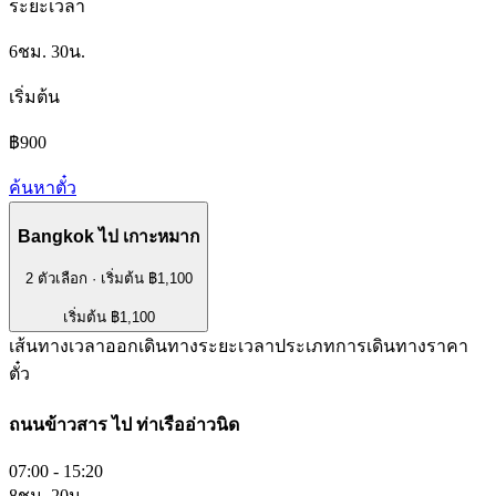
ระยะเวลา
6ชม. 30น.
เริ่มต้น
฿900
ค้นหาตั๋ว
Bangkok
ไป
เกาะหมาก
2 ตัวเลือก
·
เริ่มต้น ฿1,100
เริ่มต้น ฿1,100
เส้นทาง
เวลาออกเดินทาง
ระยะเวลา
ประเภทการเดินทาง
ราคา
ตั๋ว
ถนนข้าวสาร
ไป
ท่าเรืออ่าวนิด
07:00 - 15:20
8ชม. 20น.