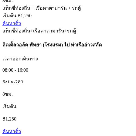
8ชม.
แท็กซี่ท้องถิ่น + เรือคาตามารัน + รถตู้
เริ่มต้น ฿1,250
ค้นหาตั๋ว
แท็กซี่ท้องถิ่น+เรือคาตามารัน+รถตู้
ลิตเติ้ลวอล์ค พัทยา (โรงแรม)
ไป
ท่าเรืออ่าวสลัด
เวลาออกเดินทาง
08:00 - 16:00
ระยะเวลา
8ชม.
เริ่มต้น
฿1,250
ค้นหาตั๋ว