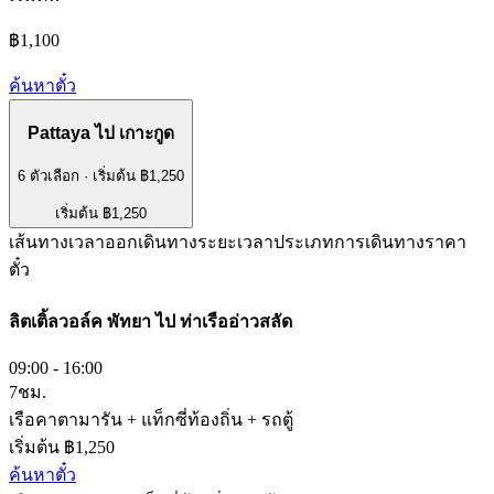
฿1,100
ค้นหาตั๋ว
Pattaya
ไป
เกาะกูด
6 ตัวเลือก
·
เริ่มต้น ฿1,250
เริ่มต้น ฿1,250
เส้นทาง
เวลาออกเดินทาง
ระยะเวลา
ประเภทการเดินทาง
ราคา
ตั๋ว
ลิตเติ้ลวอล์ค พัทยา
ไป
ท่าเรืออ่าวสลัด
09:00 - 16:00
7ชม.
เรือคาตามารัน + แท็กซี่ท้องถิ่น + รถตู้
เริ่มต้น ฿1,250
ค้นหาตั๋ว