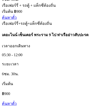
เรือเฟอร์รี่ + รถตู้ + แท็กซี่ท้องถิ่น
เริ่มต้น ฿900
ค้นหาตั๋ว
เรือเฟอร์รี่+รถตู้+แท็กซี่ท้องถิ่น
เดอะไนน์ เซ็นเตอร์ พระราม 9​
ไป
ท่าเรืออ่าวสับปะรด
เวลาออกเดินทาง
05:30 - 12:00
ระยะเวลา
6ชม. 30น.
เริ่มต้น
฿900
ค้นหาตั๋ว