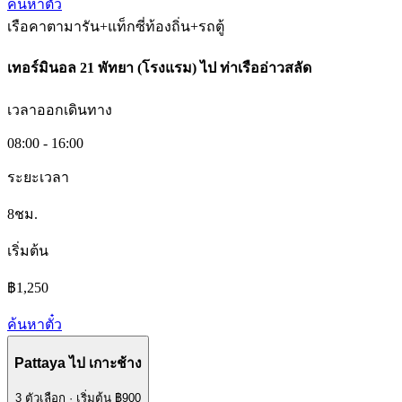
ค้นหาตั๋ว
เรือคาตามารัน+แท็กซี่ท้องถิ่น+รถตู้
เทอร์มินอล 21 พัทยา (โรงแรม)
ไป
ท่าเรืออ่าวสลัด
เวลาออกเดินทาง
08:00 - 16:00
ระยะเวลา
8ชม.
เริ่มต้น
฿1,250
ค้นหาตั๋ว
Pattaya
ไป
เกาะช้าง
3 ตัวเลือก
·
เริ่มต้น ฿900