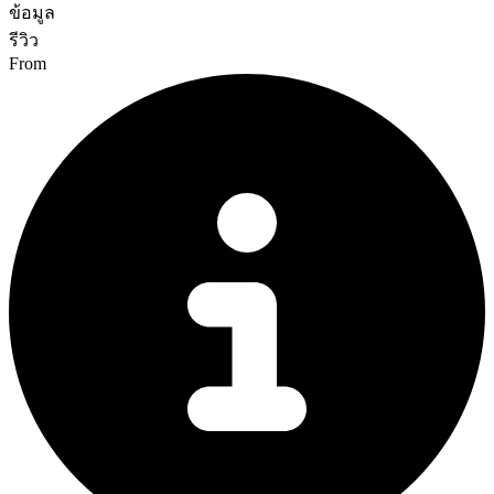
ข้อมูล
รีวิว
From