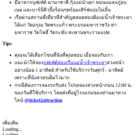
มีอาหารบุฟเฟ่ต์ นานาชาติ กุ้งแม่น้ำเผา หอนแมลงภู่อบ
เนย และบาร์บีคิวปิ้งร้อนๆพร้อมเสิร์ฟแบบไม่อั้น
เรือผ่านสถานที่เที่ยวที่สำคัญตลอดสองฝั่งแม่น้ำเจ้าพระยา
ได้แก่ วัดอรุณ วัดพระแก้ว พระบรมมหาราชวัง ท่า
มหาราช วัดโพธิ์ วัดระฆัง สะพานพระรามแปด
Tips
คุณจะได้เลือกโซนที่นั่งที่คุณชอบ เมื่อจองกับเรา
แนะนำให้จอง
บุฟเฟ่ต์ล่องเรือแม่น้ำเจ้าพระยา
ล่วงหน้า
อย่างน้อย 1 อาทิตย์ สำหรับใช้บริการวันศุกร์ - อาทิตย์
เพราะที่นั่งสวยๆเต็มไวมาก
กรณีต้องการจองรถรับส่ง โปรดจองล่วงหน้าก่อน 12:00 น.
ของวันที่ใช้บริการ โดยส่งที่อยู่โรงแรมของท่านมาทาง
ไลน์
@ticket2attraction
เพิ่มเติม
Loading...
Loading...