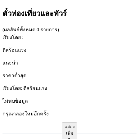
ผลลัพธ์
ทั้งหมด
ตั๋วท่องเที่ยวและทัวร์
สำหรับ
"เยาวราช
(
ผลลัพธ์ทั้งหมด 0 รายการ
)
"
เรียงโดย
:
ดีลร้อนแรง
แนะนำ
ราคาต่ำสุด
เรียงโดย
:
ดีลร้อนแรง
ไม่พบข้อมูล
กรุณาลองใหม่อีกครั้ง
แสดง
เพิ่ม