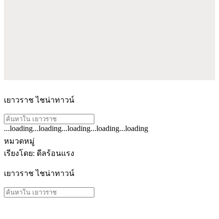
เยาวราช ไชน่าทาวน์
...loading
...loading
...loading
...loading
...loading
ดู
หมวดหมู่
ผลลัพธ์
เรียงโดย
:
ดีลร้อนแรง
ทั้งหมด
เยาวราช ไชน่าทาวน์
สำหรับ
"เยาวราช
"
ดู