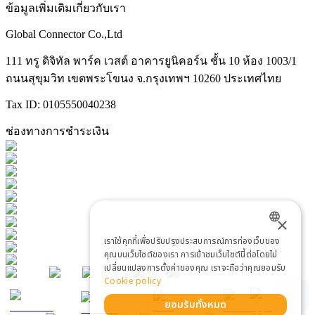
ข้อมูลเพิ่มเติมเกี่ยวกับเรา
Global Connector Co.,Ltd
111 ทรู ดิจิทัล พาร์ค เวสต์ อาคารยูนิคอร์น ชั้น 10 ห้อง 1003/1
ถนนสุขุมวิท เขตพระโขนง จ.กรุงเทพฯ 10260 ประเทศไทย
Tax ID: 0105550040238
ช่องทางการชำระเงิน
×
เราใช้คุกกี้เพื่อปรับปรุงประสบการณ์การท่องเว็บของ
ENGLISH
คุณบนเว็บไซต์ของเรา การเข้าชมเว็บไซต์นี้ต่อโดยไม่
เปลี่ยนแปลงการตั้งค่าของคุณ เราจะถือว่าคุณยอมรับ
THAI
Cookie policy
ยอมรับทั้งหมด