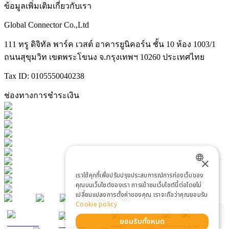
ข้อมูลเพิ่มเติมเกี่ยวกับเรา
Global Connector Co.,Ltd
111 ทรู ดิจิทัล พาร์ค เวสต์ อาคารยูนิคอร์น ชั้น 10 ห้อง 1003/1
ถนนสุขุมวิท เขตพระโขนง จ.กรุงเทพฯ 10260 ประเทศไทย
Tax ID: 0105550040238
ช่องทางการชำระเงิน
×
เราใช้คุกกี้เพื่อปรับปรุงประสบการณ์การท่องเว็บของ
ENGLISH
คุณบนเว็บไซต์ของเรา การเข้าชมเว็บไซต์นี้ต่อโดยไม่
เปลี่ยนแปลงการตั้งค่าของคุณ เราจะถือว่าคุณยอมรับ
THAI
Cookie policy
ยอมรับทั้งหมด