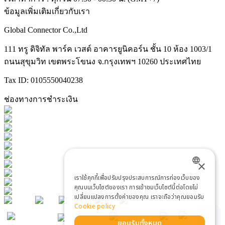
ข้อมูลเพิ่มเติมเกี่ยวกับเรา
Global Connector Co.,Ltd
111 ทรู ดิจิทัล พาร์ค เวสต์ อาคารยูนิคอร์น ชั้น 10 ห้อง 1003/1
ถนนสุขุมวิท เขตพระโขนง จ.กรุงเทพฯ 10260 ประเทศไทย
Tax ID: 0105550040238
ช่องทางการชำระเงิน
×
เราใช้คุกกี้เพื่อปรับปรุงประสบการณ์การท่องเว็บของ
ENGLISH
คุณบนเว็บไซต์ของเรา การเข้าชมเว็บไซต์นี้ต่อโดยไม่
เปลี่ยนแปลงการตั้งค่าของคุณ เราจะถือว่าคุณยอมรับ
THAI
Cookie policy
ยอมรับทั้งหมด