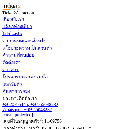
Ticket2Attraction
เกี่ยวกับเรา
บล็อกท่องเที่ยว
โปรโมชั่น
ข้อกำหนดและเงื่อนไข
นโยบายความเป็นส่วนตัว
คำถามที่พบบ่อย
ติดต่อเรา
ข่าวสาร
โปรแกรมความร่วมมือ
แลกรับตั๋ว
ค้นหาการจอง
ช่องทางติดต่อเรา
+6620795445,
+66955048282
Whatsapp : +66955048282
[email protected]
เลขที่ใบอนุญาตทัวร์: 11/09756
เวลาทำการ : ทุกวัน 07:30 - 00:30 น. (GMT+7)