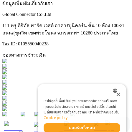
ข้อมูลเพิ่มเติมเกี่ยวกับเรา
Global Connector Co.,Ltd
111 ทรู ดิจิทัล พาร์ค เวสต์ อาคารยูนิคอร์น ชั้น 10 ห้อง 1003/1
ถนนสุขุมวิท เขตพระโขนง จ.กรุงเทพฯ 10260 ประเทศไทย
Tax ID: 0105550040238
ช่องทางการชำระเงิน
×
เราใช้คุกกี้เพื่อปรับปรุงประสบการณ์การท่องเว็บของ
ENGLISH
คุณบนเว็บไซต์ของเรา การเข้าชมเว็บไซต์นี้ต่อโดยไม่
เปลี่ยนแปลงการตั้งค่าของคุณ เราจะถือว่าคุณยอมรับ
THAI
Cookie policy
ยอมรับทั้งหมด