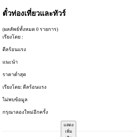
ผลลัพธ์
ทั้งหมด
ตั๋วท่องเที่ยวและทัวร์
สำหรับ
"อ่าว
(
ผลลัพธ์ทั้งหมด 0 รายการ
)
พังงา
เรียงโดย
:
"
ดีลร้อนแรง
แนะนำ
ราคาต่ำสุด
เรียงโดย
:
ดีลร้อนแรง
ไม่พบข้อมูล
กรุณาลองใหม่อีกครั้ง
แสดง
เพิ่ม