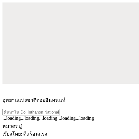
อุทยานแห่งชาติดอยอินทนนท์
...loading
...loading
...loading
...loading
...loading
ดู
หมวดหมู่
ผลลัพธ์
เรียงโดย
:
ดีลร้อนแรง