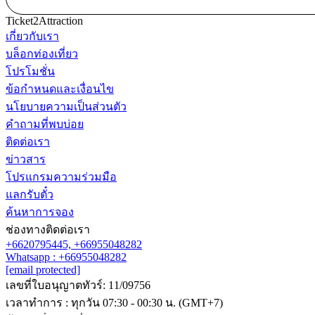
Ticket2Attraction
เกี่ยวกับเรา
บล็อกท่องเที่ยว
โปรโมชั่น
ข้อกำหนดและเงื่อนไข
นโยบายความเป็นส่วนตัว
คำถามที่พบบ่อย
ติดต่อเรา
ข่าวสาร
โปรแกรมความร่วมมือ
แลกรับตั๋ว
ค้นหาการจอง
ช่องทางติดต่อเรา
+6620795445,
+66955048282
Whatsapp : +66955048282
[email protected]
เลขที่ใบอนุญาตทัวร์: 11/09756
เวลาทำการ : ทุกวัน 07:30 - 00:30 น. (GMT+7)