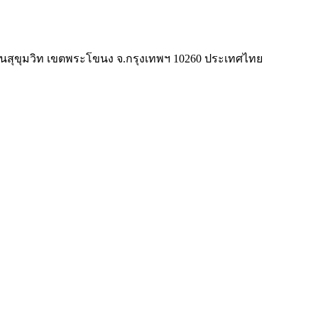
/1 ถนนสุขุมวิท เขตพระโขนง จ.กรุงเทพฯ 10260 ประเทศไทย