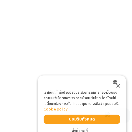
×
เราใช้คุกกี้เพื่อปรับปรุงประสบการณ์การท่องเว็บของ
ENGLISH
คุณบนเว็บไซต์ของเรา การเข้าชมเว็บไซต์นี้ต่อโดยไม่
เปลี่ยนแปลงการตั้งค่าของคุณ เราจะถือว่าคุณยอมรับ
THAI
Cookie policy
ยอมรับทั้งหมด
ตั้งค่าคุกกี้