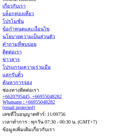
เกี่ยวกับเรา
บล็อกท่องเที่ยว
ติดต่อเรา
โปรโมชั่น
Line
Whatsapp
+6620795445
ข้อกำหนดและเงื่อนไข
นโยบายความเป็นส่วนตัว
คำถามที่พบบ่อย
ติดต่อเรา
ข่าวสาร
โปรแกรมความร่วมมือ
แลกรับตั๋ว
ค้นหาการจอง
ช่องทางติดต่อเรา
+6620795445,
+66955048282
Whatsapp : +66955048282
[email protected]
เลขที่ใบอนุญาตทัวร์: 11/09756
เวลาทำการ : ทุกวัน 07:30 - 00:30 น. (GMT+7)
ข้อมูลเพิ่มเติมเกี่ยวกับเรา