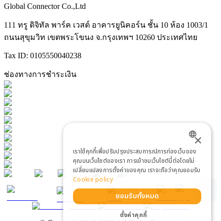
Global Connector Co.,Ltd
111 ทรู ดิจิทัล พาร์ค เวสต์ อาคารยูนิคอร์น ชั้น 10 ห้อง 1003/1
ถนนสุขุมวิท เขตพระโขนง จ.กรุงเทพฯ 10260 ประเทศไทย
Tax ID: 0105550040238
ช่องทางการชำระเงิน
×
เราใช้คุกกี้เพื่อปรับปรุงประสบการณ์การท่องเว็บของ
ENGLISH
คุณบนเว็บไซต์ของเรา การเข้าชมเว็บไซต์นี้ต่อโดยไม่
เปลี่ยนแปลงการตั้งค่าของคุณ เราจะถือว่าคุณยอมรับ
THAI
Cookie policy
ยอมรับทั้งหมด
ตั้งค่าคุกกี้