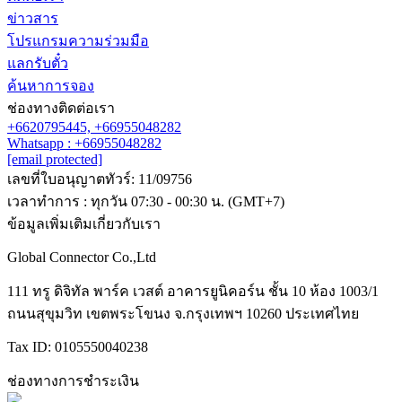
ข่าวสาร
โปรแกรมความร่วมมือ
แลกรับตั๋ว
ค้นหาการจอง
ช่องทางติดต่อเรา
+6620795445,
+66955048282
Whatsapp : +66955048282
[email protected]
เลขที่ใบอนุญาตทัวร์: 11/09756
เวลาทำการ : ทุกวัน 07:30 - 00:30 น. (GMT+7)
ข้อมูลเพิ่มเติมเกี่ยวกับเรา
Global Connector Co.,Ltd
111 ทรู ดิจิทัล พาร์ค เวสต์ อาคารยูนิคอร์น ชั้น 10 ห้อง 1003/1
ถนนสุขุมวิท เขตพระโขนง จ.กรุงเทพฯ 10260 ประเทศไทย
Tax ID: 0105550040238
ช่องทางการชำระเงิน