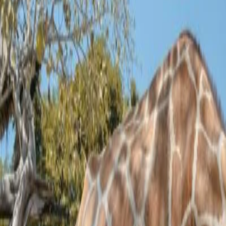
กรุงเทพมหานคร