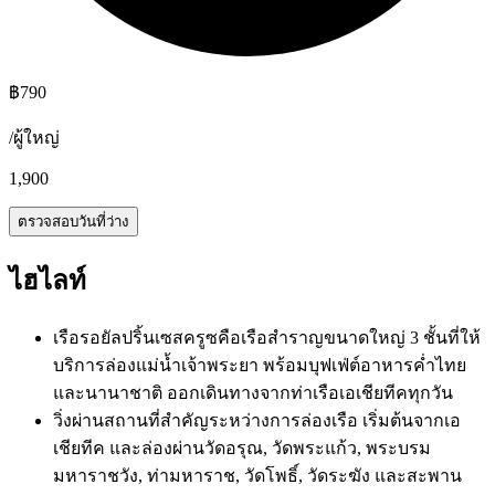
฿
790
/
ผู้ใหญ่
1,900
ตรวจสอบวันที่ว่าง
ไฮไลท์
เรือรอยัลปริ้นเซสครูซคือเรือสำราญขนาดใหญ่ 3 ชั้นที่ให้
บริการล่องแม่น้ำเจ้าพระยา พร้อมบุฟเฟ่ต์อาหารค่ำไทย
และนานาชาติ ออกเดินทางจากท่าเรือเอเชียทีคทุกวัน
วิ่งผ่านสถานที่สำคัญระหว่างการล่องเรือ เริ่มต้นจากเอ
เชียทีค และล่องผ่านวัดอรุณ, วัดพระแก้ว, พระบรม
มหาราชวัง, ท่ามหาราช, วัดโพธิ์, วัดระฆัง และสะพาน