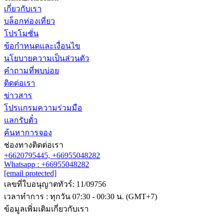
เกี่ยวกับเรา
บล็อกท่องเที่ยว
ติดต่อเรา
โปรโมชั่น
Line
Whatsapp
+6620795445
ข้อกำหนดและเงื่อนไข
นโยบายความเป็นส่วนตัว
คำถามที่พบบ่อย
ติดต่อเรา
ข่าวสาร
โปรแกรมความร่วมมือ
แลกรับตั๋ว
ค้นหาการจอง
ช่องทางติดต่อเรา
+6620795445,
+66955048282
Whatsapp : +66955048282
[email protected]
เลขที่ใบอนุญาตทัวร์: 11/09756
เวลาทำการ : ทุกวัน 07:30 - 00:30 น. (GMT+7)
ข้อมูลเพิ่มเติมเกี่ยวกับเรา