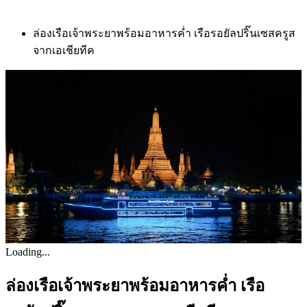
ล่องเรือเจ้าพระยาพร้อมอาหารค่ำ เรือรอยัลปริ๊นเซสครูส
จากเอเชียทีค
Loading...
ล่องเรือเจ้าพระยาพร้อมอาหารค่ำ เรือ