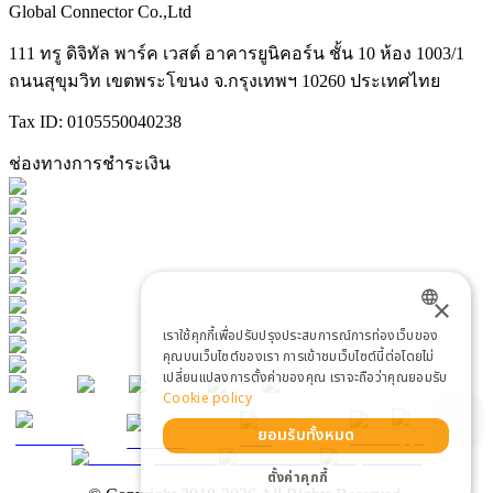
Global Connector Co.,Ltd
111 ทรู ดิจิทัล พาร์ค เวสต์ อาคารยูนิคอร์น ชั้น 10 ห้อง 1003/1
ถนนสุขุมวิท เขตพระโขนง จ.กรุงเทพฯ 10260 ประเทศไทย
Tax ID: 0105550040238
ช่องทางการชำระเงิน
×
เราใช้คุกกี้เพื่อปรับปรุงประสบการณ์การท่องเว็บของ
ENGLISH
คุณบนเว็บไซต์ของเรา การเข้าชมเว็บไซต์นี้ต่อโดยไม่
เปลี่ยนแปลงการตั้งค่าของคุณ เราจะถือว่าคุณยอมรับ
THAI
Cookie policy
ยอมรับทั้งหมด
ตั้งค่าคุกกี้