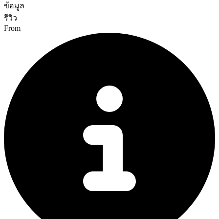
ข้อมูล
รีวิว
From