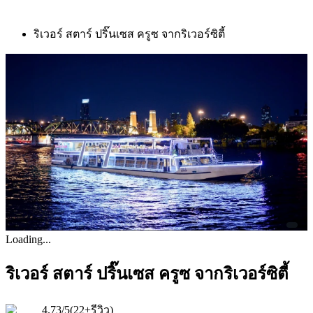
ริเวอร์ สตาร์ ปริ๊นเซส ครูซ จากริเวอร์ซิตี้
Loading...
ริเวอร์ สตาร์ ปริ๊นเซส ครูซ จากริเวอร์ซิตี้
4.73
/5
(
22+รีวิว
)