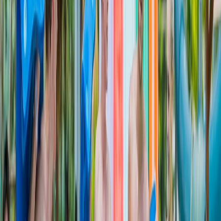
เด็กส่วนสูงต่ำกว่า 106 ซม. สามารถเข้าใช้บริการได้ฟรี
และเล่นสไลด์ส่วนใหญ่ได้ ยกเว้น Aqualoop และ Freefall.
สอบถามข้อมูลเพิ่มเติม ได้ที่ไลน์
@ticket2attraction
เพิ่มเติม
เลือกแพ็กเกจ
บัตรเข้าสวนน้ำ (คนไทย)
ยืนยันทันที