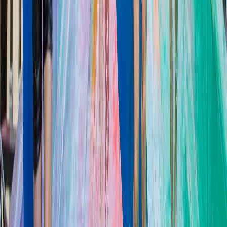
฿
999