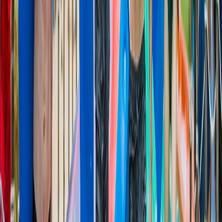
฿
799
/
ผู้ใหญ่
1,490
เลือก
บัตรเข้าสวนน้ำ (ชาวต่างชาติ)
ยืนยันทันที