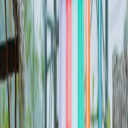
สวนน้ำรามายณะ
Loading...
สวนน้ำรามายณะ
5.00
/5
(
11+รีวิว
)
(
2000+รีวิว
)
พัทยา
ให้บริการ
ทุกวัน ยกเว้น พุธ
11:00 - 18:00 น.
เลือกวันที่