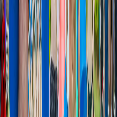
เริ่มต้น