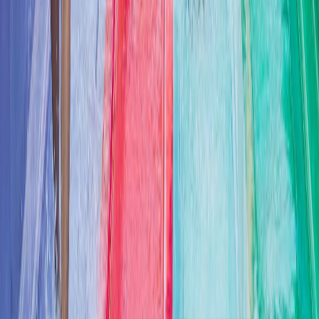
ค้นหาการจอง
ช่องทางติดต่อเรา
+6620795445,
+66955048282
Whatsapp : +66955048282
[email protected]
เลขที่ใบอนุญาตทัวร์: 11/09756
เวลาทำการ : ทุกวัน 07:30 - 00:30 น. (GMT+7)
ข้อมูลเพิ่มเติมเกี่ยวกับเรา
Global Connector Co.,Ltd
111 ทรู ดิจิทัล พาร์ค เวสต์ อาคารยูนิคอร์น ชั้น 10 ห้อง 1003/1
ถนนสุขุมวิท เขตพระโขนง จ.กรุงเทพฯ 10260 ประเทศไทย
Tax ID: 0105550040238
ช่องทางการชำระเงิน