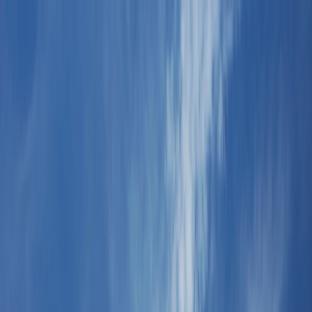
หน้าแรก