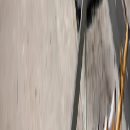
คนขับรถ