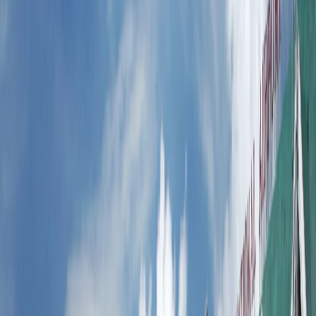
นาง กระบี่ แบบส่วนตัว
ภูเก็ต
ให้บริการ
ทุกวัน
05:00 - 00:00 น.
เลือกวันที่
ตรวจสอบวันที่ว่าง
ไฮไลท์
ข้อมูล
From