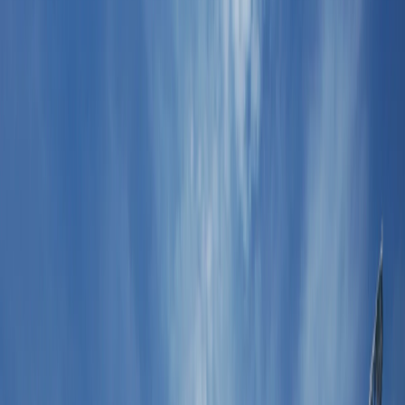
ภูเก็ต