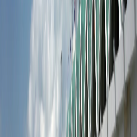
Tips
แนะนำให้จองล่วงหน้าอย่างน้อย 3 วัน
การจองสำหรับใช้บริการวันพรุ่งนี้ โปรดชำระเงินภายใน
22:00 น. ของวันก่อนเดินทาง เพื่อจัดเตรียมรถรับส่งในวัน
ถัดไป
หลังทำการจองแล้วโปรดแจ้งหมายเลขไฟล์ท เวลาถึง/
ออก และโรงแรมของท่านที่ไลน์
@ticket2attraction
รถให้บริการเฉพาะภายในอ่าวนาง กระบี่ เท่านั้น
เพิ่มเติม
เลือกแพ็กเกจ
สนามบินภูเก็ต → อ่าวนาง (เที่ยวเดียว)
จองและใช้ได้วันนี้เลย