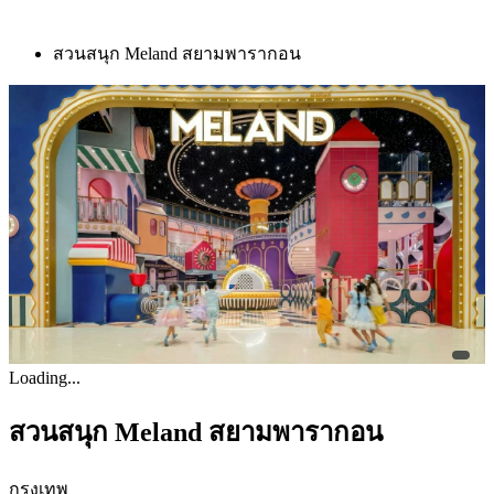
สวนสนุก Meland สยามพารากอน
Loading...
สวนสนุก Meland สยามพารากอน
กรุงเทพ