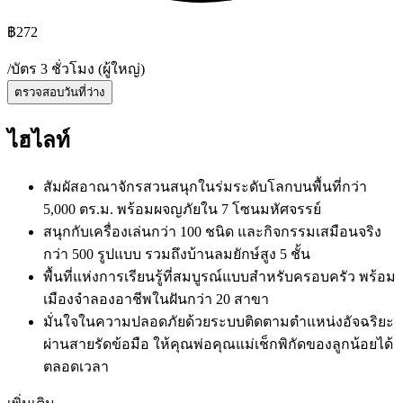
฿
272
/
บัตร 3 ชั่วโมง (ผู้ใหญ่)
ตรวจสอบวันที่ว่าง
ไฮไลท์
สัมผัสอาณาจักรสวนสนุกในร่มระดับโลกบนพื้นที่กว่า
5,000 ตร.ม. พร้อมผจญภัยใน 7 โซนมหัศจรรย์
สนุกกับเครื่องเล่นกว่า 100 ชนิด และกิจกรรมเสมือนจริง
กว่า 500 รูปแบบ รวมถึงบ้านลมยักษ์สูง 5 ชั้น
พื้นที่แห่งการเรียนรู้ที่สมบูรณ์แบบสำหรับครอบครัว พร้อม
เมืองจำลองอาชีพในฝันกว่า 20 สาขา
มั่นใจในความปลอดภัยด้วยระบบติดตามตำแหน่งอัจฉริยะ
ผ่านสายรัดข้อมือ ให้คุณพ่อคุณแม่เช็กพิกัดของลูกน้อยได้
ตลอดเวลา