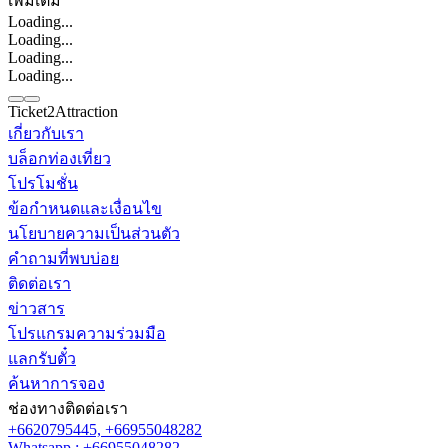
เพิ่มเติม
Loading...
Loading...
Loading...
Loading...
Ticket2Attraction
เกี่ยวกับเรา
บล็อกท่องเที่ยว
ติดต่อเรา
โปรโมชั่น
Line
Whatsapp
+6620795445
ข้อกำหนดและเงื่อนไข
นโยบายความเป็นส่วนตัว
คำถามที่พบบ่อย
ติดต่อเรา
ข่าวสาร
โปรแกรมความร่วมมือ
แลกรับตั๋ว
ค้นหาการจอง
ช่องทางติดต่อเรา
+6620795445,
+66955048282
Whatsapp : +66955048282