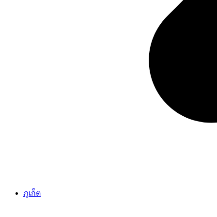
ภูเก็ต