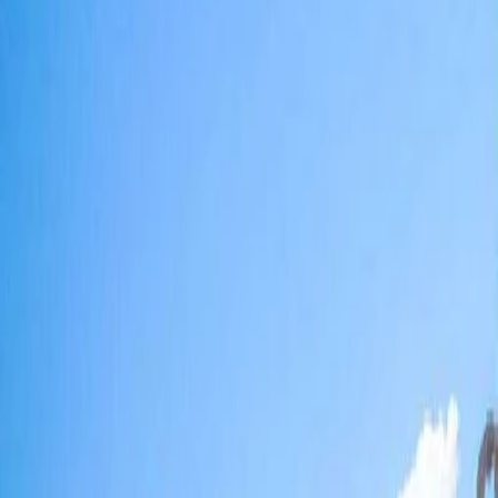
ภูเก็ต