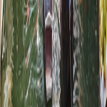
฿
3,400
/
ท่าน
3,400
เลือก