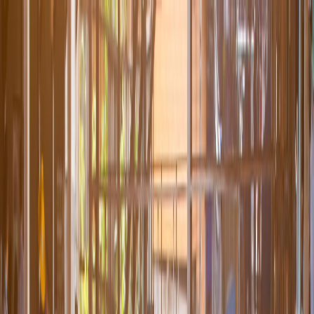
หน้าแรก