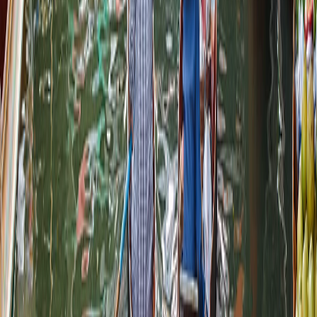
ค่าเรือพาย
...
ดูเพิ่มเติม
เริ่มต้น