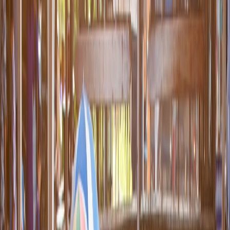
กรุงเทพมหานคร