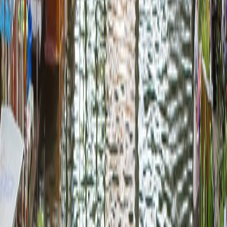
วัดบางกุ้ง: ชมความสวยงามของอุโบสถวัดบางกุ้งที่มี
ต้นไทรขนาดใหญ่ปกคลุมทั่ว
Tips
- แนะนำให้จองล่วงหน้าอย่างน้อย 3 วัน (หรืออย่างน้อย 2
สัปดาห์ช่วงเทศกาล)
- หลังจากการจองแล้ว ท่านจะทราบชื่อ ทะเบียนรถ และเบอร์
โทรคนขับรถ ล่วงหน้า 1 วันก่อนใช้บริการ
เพิ่มเติม
เลือกแพ็กเกจ
ทัวร์ส่วนตัว เที่ยวตลาดน้ำอัมพวา ตลาดร่มหุบ ตลาด
ท่าคา
บริการรถรับ-ส่ง