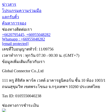
ข่าวสาร
โปรแกรมความร่วมมือ
แลกรับตั๋ว
ค้นหาการจอง
ช่องทางติดต่อเรา
+6620795445,
+66955048282
Whatsapp : +66955048282
[email protected]
เลขที่ใบอนุญาตทัวร์: 11/09756
เวลาทำการ : ทุกวัน 07:30 - 00:30 น. (GMT+7)
ข้อมูลเพิ่มเติมเกี่ยวกับเรา
Global Connector Co.,Ltd
111 ทรู ดิจิทัล พาร์ค เวสต์ อาคารยูนิคอร์น ชั้น 10 ห้อง 1003/1
ถนนสุขุมวิท เขตพระโขนง จ.กรุงเทพฯ 10260 ประเทศไทย
Tax ID: 0105550040238
ช่องทางการชำระเงิน