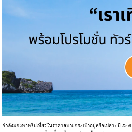
กำลังมองหาทริปเที่ยวในราคาสบายกระเป๋าอยู่หรือเปล่า? ปี 2568 นี