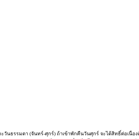
ธรรมดา (จันทร์-ศุกร์) ถ้าเข้าพักคืนวันศุกร์ จะได้สิทธิ์ต่อเนื่อง