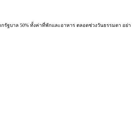
ๆ
จากรัฐบาล 50% ทั้งค่าที่พักและอาหาร ตลอดช่วงวันธรรมดา อย่า