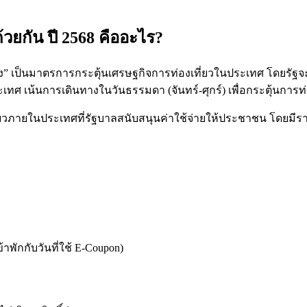
้วยกัน ปี 2568 คืออะไร?
รึ่ง” เป็นมาตรการกระตุ้นเศรษฐกิจการท่องเที่ยวในประเทศ โดยรัฐจ
ศ เน้นการเดินทางในวันธรรมดา (จันทร์-ศุกร์) เพื่อกระตุ้นการท่อ
่ยวภายในประเทศที่รัฐบาลสนับสนุนค่าใช้จ่ายให้ประชาชน โดยมีราย
้าพักกับวันที่ใช้ E-Coupon)