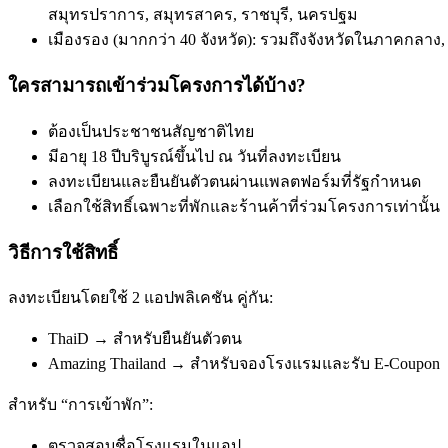
สมุทรปราการ, สมุทรสาคร, ราชบุรี, นครปฐม
เมืองรอง (มากกว่า 40 จังหวัด):
รวมถึงจังหวัดในภาคกลาง, ภ
ใครสามารถเข้าร่วมโครงการได้บ้าง?
ต้องเป็นประชาชนสัญชาติไทย
มีอายุ 18 ปีบริบูรณ์ขึ้นไป ณ วันที่ลงทะเบียน
ลงทะเบียนและยืนยันตัวตนผ่านแพลตฟอร์มที่รัฐกำหนด
เลือกใช้สิทธิ์เฉพาะที่พักและร้านค้าที่ร่วมโครงการเท่านั้น
วิธีการใช้สิทธิ์
ลงทะเบียนโดยใช้ 2 แอปพลิเคชัน คู่กัน:
ThaiD → สำหรับยืนยันตัวตน
Amazing Thailand → สำหรับจองโรงแรมและรับ E-Coupon
สำหรับ “การเข้าพัก”:
ตรวจสอบชื่อโรงแรมในแอป