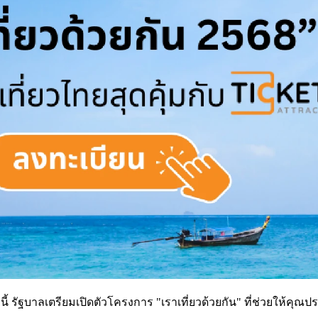
้ รัฐบาลเตรียมเปิดตัวโครงการ "เราเที่ยวด้วยกัน" ที่ช่วยให้คุณประ