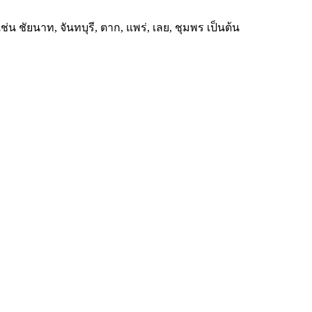
ัยนาท, จันทบุรี, ตาก, แพร่, เลย, ชุมพร เป็นต้น