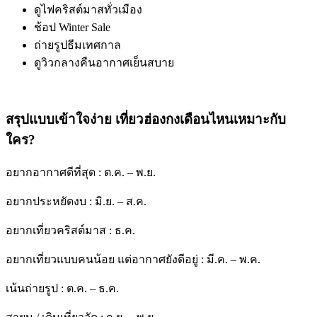
ดูไฟคริสต์มาสทั่วเมือง
ช้อป Winter Sale
ถ่ายรูปธีมเทศกาล
ดูวิวกลางคืนอากาศเย็นสบาย
สรุปแบบเข้าใจง่าย เที่ยวฮ่องกงเดือนไหนเหมาะกับ
ใคร?
อยากอากาศดีที่สุด :
ต.ค. – พ.ย.
อยากประหยัดงบ :
มิ.ย. – ส.ค.
อยากเที่ยวคริสต์มาส :
ธ.ค.
อยากเที่ยวแบบคนน้อย แต่อากาศยังดีอยู่ :
มี.ค. – พ.ค.
เน้นถ่ายรูป :
ต.ค. – ธ.ค.