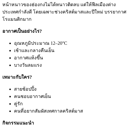
หน้าหนาวของฮ่องกงไม่ได้หนาวติดลบ แต่ให้ฟีลเมืองต่าง
ประเทศกำลังดี โดยเฉพาะช่วงคริสต์มาสและปีใหม่ บรรยากาศ
โรแมนติกมาก
อากาศเป็นอย่างไร?
อุณหภูมิประมาณ 12–20°C
เช้าและกลางคืนเย็น
อากาศแห้งขึ้น
บางวันลมแรง
เหมาะกับใคร?
สายช้อปปิ้ง
คนชอบอากาศเย็น
คู่รัก
คนที่อยากสัมผัสเทศกาลคริสต์มาส
กิจกรรมแนะนำ