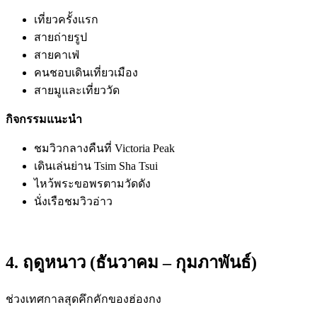
เที่ยวครั้งแรก
สายถ่ายรูป
สายคาเฟ่
คนชอบเดินเที่ยวเมือง
สายมูและเที่ยววัด
กิจกรรมแนะนำ
ชมวิวกลางคืนที่ Victoria Peak
เดินเล่นย่าน Tsim Sha Tsui
ไหว้พระขอพรตามวัดดัง
นั่งเรือชมวิวอ่าว
4. ฤดูหนาว (ธันวาคม – กุมภาพันธ์)
ช่วงเทศกาลสุดคึกคักของฮ่องกง