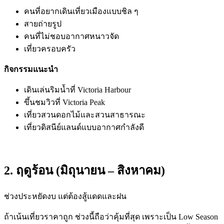
คนที่อยากเดินเที่ยวเมืองแบบชิล ๆ
สายถ่ายรูป
คนที่ไม่ชอบอากาศหนาวจัด
เที่ยวครอบครัว
กิจกรรมแนะนำ
เดินเล่นริมน้ำที่ Victoria Harbour
ขึ้นชมวิวที่ Victoria Peak
เที่ยวสวนดอกไม้และสวนสาธารณะ
เที่ยวดิสนีย์แลนด์แบบอากาศกำลังดี
2. ฤดูร้อน (มิถุนายน – สิงหาคม)
ช่วงประหยัดงบ แต่ต้องสู้แดดและฝน
ถ้าเน้นเที่ยวราคาถูก ช่วงนี้ถือว่าคุ้มที่สุด เพราะเป็น Low Season