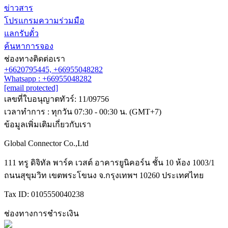
ข่าวสาร
โปรแกรมความร่วมมือ
แลกรับตั๋ว
ค้นหาการจอง
ช่องทางติดต่อเรา
+6620795445,
+66955048282
Whatsapp : +66955048282
[email protected]
เลขที่ใบอนุญาตทัวร์: 11/09756
เวลาทำการ : ทุกวัน 07:30 - 00:30 น. (GMT+7)
ข้อมูลเพิ่มเติมเกี่ยวกับเรา
Global Connector Co.,Ltd
111 ทรู ดิจิทัล พาร์ค เวสต์ อาคารยูนิคอร์น ชั้น 10 ห้อง 1003/1
ถนนสุขุมวิท เขตพระโขนง จ.กรุงเทพฯ 10260 ประเทศไทย
Tax ID: 0105550040238
ช่องทางการชำระเงิน