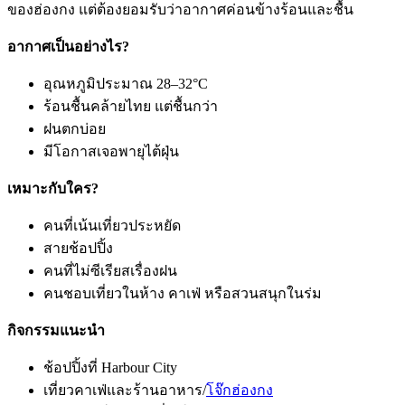
ของฮ่องกง แต่ต้องยอมรับว่าอากาศค่อนข้างร้อนและชื้น
อากาศเป็นอย่างไร?
อุณหภูมิประมาณ 28–32°C
ร้อนชื้นคล้ายไทย แต่ชื้นกว่า
ฝนตกบ่อย
มีโอกาสเจอพายุไต้ฝุ่น
เหมาะกับใคร?
คนที่เน้นเที่ยวประหยัด
สายช้อปปิ้ง
คนที่ไม่ซีเรียสเรื่องฝน
คนชอบเที่ยวในห้าง คาเฟ่ หรือสวนสนุกในร่ม
กิจกรรมแนะนำ
ช้อปปิ้งที่ Harbour City
เที่ยวคาเฟ่และร้านอาหาร/
โจ๊กฮ่องกง