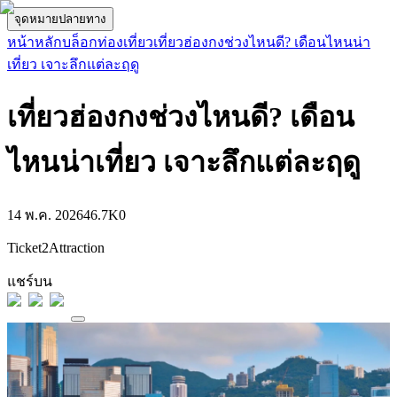
จุดหมายปลายทาง
หน้าหลัก
บล็อกท่องเที่ยว
เที่ยวฮ่องกงช่วงไหนดี? เดือนไหนน่า
เที่ยว เจาะลึกแต่ละฤดู
เที่ยวฮ่องกงช่วงไหนดี? เดือน
ไหนน่าเที่ยว เจาะลึกแต่ละฤดู
14 พ.ค. 2026
46.7K
0
Ticket2Attraction
แชร์บน