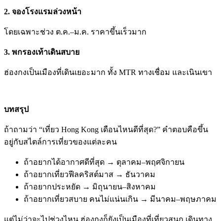
2. จองโรงแรมล่วงหน้า
โดยเฉพาะช่วง ต.ค.–ม.ค. ราคาขึ้นเร็วมาก
3. พกรองเท้าเดินสบาย
ฮ่องกงเป็นเมืองที่เดินเยอะมาก ทั้ง MTR ทางเชื่อม และเนินเขา
บทสรุป
ถ้าถามว่า “เที่ยว Hong Kong เดือนไหนดีที่สุด?”
คำตอบคือขึ้น
อยู่กับสไตล์การเที่ยวของแต่ละคน
ถ้าอยากได้อากาศดีที่สุด → ตุลาคม–พฤศจิกายน
ถ้าอยากเที่ยวฟีลคริสต์มาส → ธันวาคม
ถ้าอยากประหยัด → มิถุนายน–สิงหาคม
ถ้าอยากเที่ยวสบาย คนไม่แน่นเกิน → มีนาคม–พฤษภาคม
แต่ไม่ว่าจะไปช่วงไหน ฮ่องกงก็ยังเป็นเมืองที่เที่ยวสนุก เดินทาง