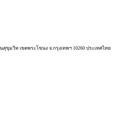
/1 ถนนสุขุมวิท เขตพระโขนง จ.กรุงเทพฯ 10260 ประเทศไทย