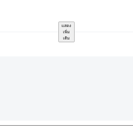
แสดง
เพิ่ม
เติม