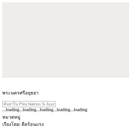
พระนครศรีอยุธยา
...loading
...loading
...loading
...loading
...loading
ดู
หมวดหมู่
ผลลัพธ์
เรียงโดย
:
ดีลร้อนแรง