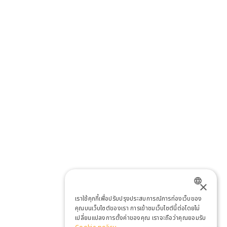
×
เราใช้คุกกี้เพื่อปรับปรุงประสบการณ์การท่องเว็บของ
ENGLISH
คุณบนเว็บไซต์ของเรา การเข้าชมเว็บไซต์นี้ต่อโดยไม่
เปลี่ยนแปลงการตั้งค่าของคุณ เราจะถือว่าคุณยอมรับ
THAI